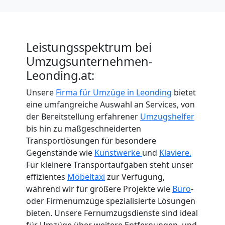
Leistungsspektrum bei
Umzugsunternehmen-
Leonding.at:
Unsere
Firma für Umzüge in Leonding
bietet
eine umfangreiche Auswahl an Services, von
der Bereitstellung erfahrener
Umzugshelfer
bis hin zu maßgeschneiderten
Transportlösungen für besondere
Gegenstände wie
Kunstwerke
und
Klaviere.
Für kleinere Transportaufgaben steht unser
effizientes
Möbeltaxi
zur Verfügung,
während wir für größere Projekte wie
Büro
-
oder Firmenumzüge spezialisierte Lösungen
bieten. Unsere Fernumzugsdienste sind ideal
für Umzüge über weitere Entfernungen, und