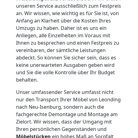
Tragehilfe
unseren Service ausschließlich zum Festpreis
an. Wir wissen, wie wichtig es für Sie ist, von
Leonding
Anfang an Klarheit über die Kosten Ihres
Umzugs zu haben. Daher ist es uns ein
Anliegen, alle Einzelheiten im Voraus mit
Kleiner
Ihnen zu besprechen und einen Festpreis zu
vereinbaren, der sämtliche Leistungen
Umzug
abdeckt. So können Sie sicher sein, dass es
keine unerwarteten Ausgaben geben wird
Leonding
und Sie die volle Kontrolle über Ihr Budget
behalten.
Küchenumzug
Unser umfassender Service umfasst nicht
nur den Transport Ihrer Möbel von Leonding
nach Neu-Isenburg, sondern auch die
Leonding
fachgerechte Demontage und Montage am
Zielort. Wir wissen, dass der Umgang mit
Ihren persönlichen Gegenständen und
Umzug
Möbelstücken
ein hohes Maß an Sorgfalt