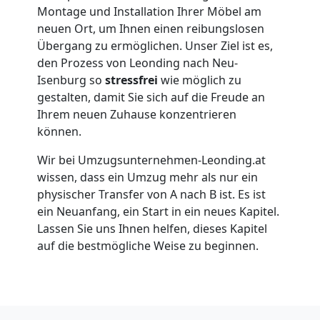
Montage und Installation Ihrer Möbel am
Leonding
neuen Ort, um Ihnen einen reibungslosen
Übergang zu ermöglichen. Unser Ziel ist es,
den Prozess von Leonding nach Neu-
Umzug
Isenburg so
stressfrei
wie möglich zu
gestalten, damit Sie sich auf die Freude an
Ihrem neuen Zuhause konzentrieren
für
können.
Senioren
Wir bei Umzugsunternehmen-Leonding.at
wissen, dass ein Umzug mehr als nur ein
in
physischer Transfer von A nach B ist. Es ist
ein Neuanfang, ein Start in ein neues Kapitel.
Lassen Sie uns Ihnen helfen, dieses Kapitel
Leonding
auf die bestmögliche Weise zu beginnen.
Fernumzug