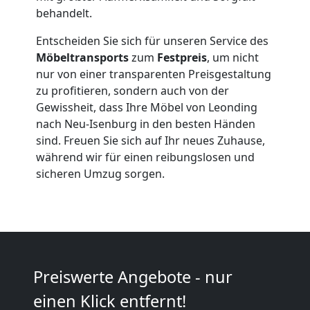
Qualitäts-
behandelt.
Umzüge
Entscheiden Sie sich für unseren Service des
Möbeltransports
zum
Festpreis
, um nicht
Leonding
nur von einer transparenten Preisgestaltung
zu profitieren, sondern auch von der
Gewissheit, dass Ihre Möbel von Leonding
Vereinsumzug
nach Neu-Isenburg in den besten Händen
sind. Freuen Sie sich auf Ihr neues Zuhause,
Leonding
während wir für einen reibungslosen und
sicheren Umzug sorgen.
Anfrage
Möbeltransport
Preiswerte Angebote - nur
National
einen Klick entfernt!