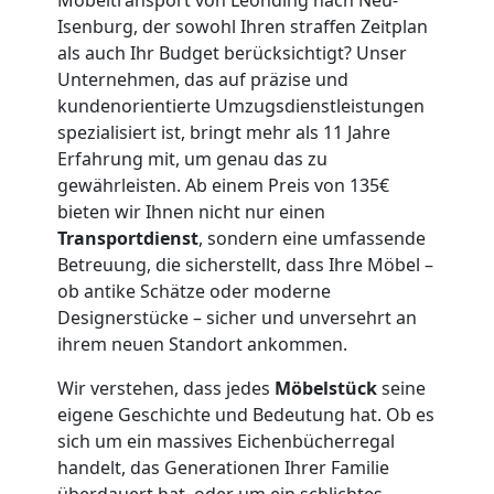
Umzug
Isenburg, der sowohl Ihren straffen Zeitplan
Leonding
als auch Ihr Budget berücksichtigt? Unser
Unternehmen, das auf präzise und
kundenorientierte Umzugsdienstleistungen
3
spezialisiert ist, bringt mehr als 11 Jahre
Erfahrung mit, um genau das zu
Mann
gewährleisten. Ab einem Preis von 135€
bieten wir Ihnen nicht nur einen
+
Transportdienst
, sondern eine umfassende
Betreuung, die sicherstellt, dass Ihre Möbel –
LKW
ob antike Schätze oder moderne
Designerstücke – sicher und unversehrt an
ihrem neuen Standort ankommen.
Möbellift
Wir verstehen, dass jedes
Möbelstück
seine
eigene Geschichte und Bedeutung hat. Ob es
Leonding
sich um ein massives Eichenbücherregal
handelt, das Generationen Ihrer Familie
überdauert hat, oder um ein schlichtes