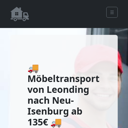
☰
🚚
Möbeltransport
von Leonding
nach Neu-
Isenburg ab
135€ 🚚