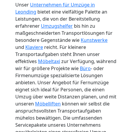
Unser
Unternehmen für Umzüge in
Leonding
bietet eine vielfältige Palette an
Leistungen, die von der Bereitstellung
erfahrener
Umzugshelfer
bis hin zu
maßgeschneiderten Transportlösungen für
besondere Gegenstände wie
Kunstwerke
und
Klaviere
reicht. Für kleinere
Transportaufgaben steht Ihnen unser
effektives
Möbeltaxi
zur Verfügung, während
wir für größere Projekte wie
Büro
- oder
Firmenumzüge spezialisierte Lösungen
anbieten. Unser Angebot für Fernumzüge
eignet sich ideal für Personen, die einen
Umzug über weite Distanzen planen, und mit
unseren
Möbelliften
können wir selbst die
anspruchsvollsten Transportaufgaben
mühelos bewältigen. Die umfassenden
Servicepakete unseres Unternehmens
gewährleisten einen stressfreien Umzug,