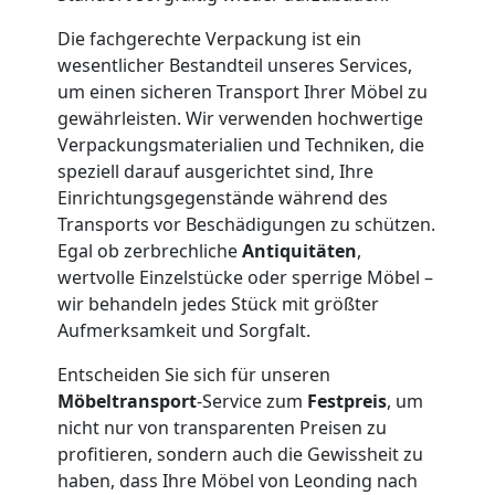
und
Die fachgerechte Verpackung ist ein
Lagerung
wesentlicher Bestandteil unseres Services,
um einen sicheren Transport Ihrer Möbel zu
gewährleisten. Wir verwenden hochwertige
Leonding
Verpackungsmaterialien und Techniken, die
speziell darauf ausgerichtet sind, Ihre
Einrichtungsgegenstände während des
Full-
Transports vor Beschädigungen zu schützen.
Egal ob zerbrechliche
Antiquitäten
,
Service-
wertvolle Einzelstücke oder sperrige Möbel –
wir behandeln jedes Stück mit größter
Umzug
Aufmerksamkeit und Sorgfalt.
Entscheiden Sie sich für unseren
Leonding
Möbeltransport
-Service zum
Festpreis
, um
nicht nur von transparenten Preisen zu
profitieren, sondern auch die Gewissheit zu
Qualitäts-
haben, dass Ihre Möbel von Leonding nach