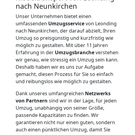
nach Neunkirchen
Unser Unternehmen bietet einen
umfassenden
Umzugsservice
von Leonding
nach Neunkirchen, der darauf abzielt, Ihren
Umzug so preisgünstig und kurzfristig wie
möglich zu gestalten. Mit über 11 Jahren
Erfahrung in der
Umzugsbranche
verstehen
wir genau, wie stressig ein Umzug sein kann.
Deshalb haben wir es uns zur Aufgabe
gemacht, diesen Prozess für Sie so einfach
und reibungslos wie möglich zu gestalten.
Dank unseres umfangreichen
Netzwerks
von Partnern
sind wir in der Lage, für jeden
Umzug, unabhängig von seiner Größe,
Umzugshelfer
passende Kapazitäten zu finden. Wir
garantieren nicht nur einen guten, sondern
Leonding
auch einen pünktlichen Umzug, damit Sie