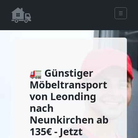
☰
🚛 Günstiger
Möbeltransport
von Leonding
nach
Neunkirchen ab
135€ - Jetzt