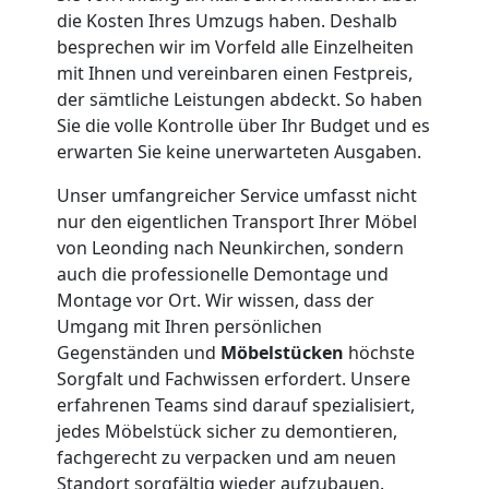
die Kosten Ihres Umzugs haben. Deshalb
Leonding
besprechen wir im Vorfeld alle Einzelheiten
mit Ihnen und vereinbaren einen Festpreis,
der sämtliche Leistungen abdeckt. So haben
Kleiner
Sie die volle Kontrolle über Ihr Budget und es
erwarten Sie keine unerwarteten Ausgaben.
Umzug
Unser umfangreicher Service umfasst nicht
Leonding
nur den eigentlichen Transport Ihrer Möbel
von Leonding nach Neunkirchen, sondern
auch die professionelle Demontage und
Küchenumzug
Montage vor Ort. Wir wissen, dass der
Umgang mit Ihren persönlichen
Gegenständen und
Möbelstücken
höchste
Leonding
Sorgfalt und Fachwissen erfordert. Unsere
erfahrenen Teams sind darauf spezialisiert,
jedes Möbelstück sicher zu demontieren,
Umzug
fachgerecht zu verpacken und am neuen
Standort sorgfältig wieder aufzubauen.