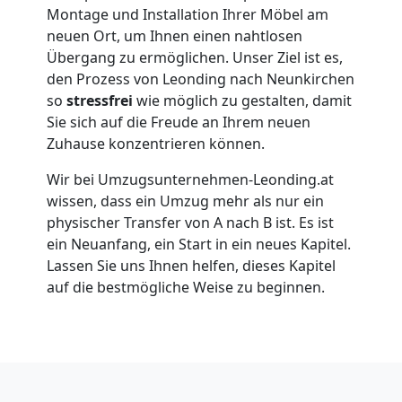
Leonding
Montage und Installation Ihrer Möbel am
neuen Ort, um Ihnen einen nahtlosen
Übergang zu ermöglichen. Unser Ziel ist es,
Umzug
den Prozess von Leonding nach Neunkirchen
so
stressfrei
wie möglich zu gestalten, damit
Sie sich auf die Freude an Ihrem neuen
für
Zuhause konzentrieren können.
Senioren
Wir bei Umzugsunternehmen-Leonding.at
wissen, dass ein Umzug mehr als nur ein
in
physischer Transfer von A nach B ist. Es ist
ein Neuanfang, ein Start in ein neues Kapitel.
Lassen Sie uns Ihnen helfen, dieses Kapitel
Leonding
auf die bestmögliche Weise zu beginnen.
Fernumzug
Leonding