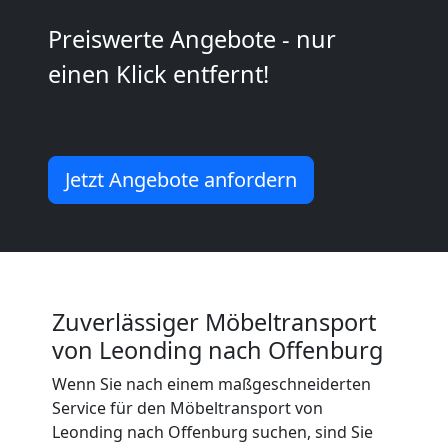
2
Preiswerte Angebote - nur
Mann
einen Klick entfernt!
+
LKW
Jetzt Angebote anfordern
Leonding
Kunsttransport
Zuverlässiger Möbeltransport
Leonding
von Leonding nach Offenburg
Wenn Sie nach einem maßgeschneiderten
Umzug
Service für den Möbeltransport von
Leonding nach Offenburg suchen, sind Sie