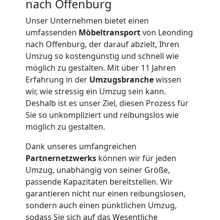
nach Offenburg
Unser Unternehmen bietet einen
umfassenden
Möbeltransport
von Leonding
nach Offenburg, der darauf abzielt, Ihren
Umzug so kostengünstig und schnell wie
möglich zu gestalten. Mit über 11 Jahren
Erfahrung in der
Umzugsbranche
wissen
wir, wie stressig ein Umzug sein kann.
Deshalb ist es unser Ziel, diesen Prozess für
Sie so unkompliziert und reibungslos wie
möglich zu gestalten.
Dank unseres umfangreichen
Partnernetzwerks
können wir für jeden
Umzug, unabhängig von seiner Größe,
Umzugshelfer
passende Kapazitäten bereitstellen. Wir
garantieren nicht nur einen reibungslosen,
Leonding
sondern auch einen pünktlichen Umzug,
sodass Sie sich auf das Wesentliche