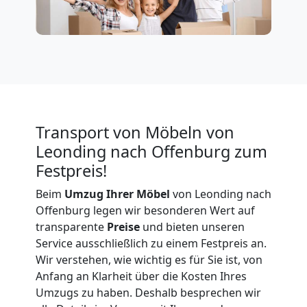
Firmenumzug
Leonding
Büroumzug
Transport von Möbeln von
Leonding
Leonding nach Offenburg zum
Festpreis!
Expressumzug
Beim
Umzug Ihrer Möbel
von Leonding nach
Offenburg legen wir besonderen Wert auf
transparente
Preise
und bieten unseren
Leonding
Service ausschließlich zu einem Festpreis an.
Wir verstehen, wie wichtig es für Sie ist, von
Tragehilfe
Anfang an Klarheit über die Kosten Ihres
Umzugs zu haben. Deshalb besprechen wir