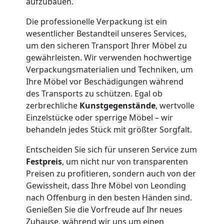
aufzubauen.
Lagerung
Die professionelle Verpackung ist ein
wesentlicher Bestandteil unseres Services,
um den sicheren Transport Ihrer Möbel zu
Leonding
gewährleisten. Wir verwenden hochwertige
Verpackungsmaterialien und Techniken, um
Ihre Möbel vor Beschädigungen während
Full-
des Transports zu schützen. Egal ob
zerbrechliche
Kunstgegenstände
, wertvolle
Service-
Einzelstücke oder sperrige Möbel – wir
behandeln jedes Stück mit größter Sorgfalt.
Umzug
Entscheiden Sie sich für unseren Service zum
Festpreis
, um nicht nur von transparenten
Leonding
Preisen zu profitieren, sondern auch von der
Gewissheit, dass Ihre Möbel von Leonding
nach Offenburg in den besten Händen sind.
Qualitäts-
Genießen Sie die Vorfreude auf Ihr neues
Zuhause, während wir uns um einen