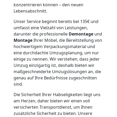
konzentrieren können – den neuen
Möbeltaxi
Lebensabschnitt.
Unser Service beginnt bereits bei 135€ und
Leonding
umfasst eine Vielzahl von Leistungen,
darunter die professionelle
Demontage
und
Montage
Ihrer Möbel, die Bereitstellung von
Kleintransport
hochwertigem Verpackungsmaterial und
eine durchdachte Umzugsplanung, um nur
Leonding
einige zu nennen. Wir verstehen, dass jeder
Umzug einzigartig ist, deshalb bieten wir
maßgeschneiderte Umzugslösungen an, die
Möbelmontage
genau auf Ihre Bedürfnisse zugeschnitten
sind.
Leonding
Die Sicherheit Ihrer Habseligkeiten liegt uns
am Herzen, daher bieten wir einen voll
Möbeltransport
versicherten Transportdienst, um Ihnen
zusätzliche Sicherheit zu bieten. Unsere