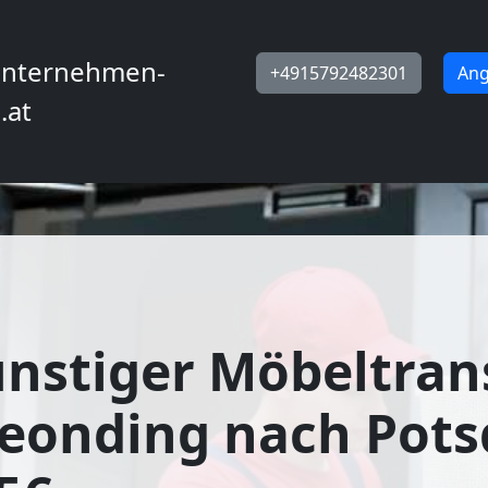
nternehmen-
+4915792482301
Ang
.at
nstiger Möbeltran
Leonding nach Pot