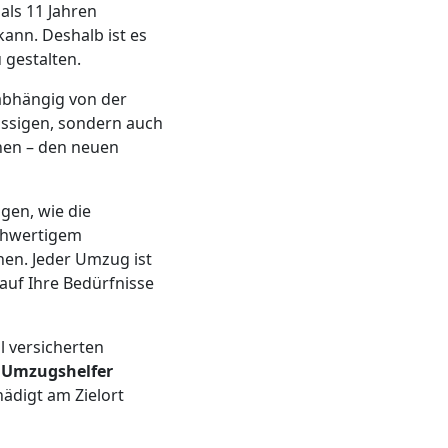
als 11 Jahren
kann. Deshalb ist es
 gestalten.
abhängig von der
lassigen, sondern auch
nen – den neuen
gen, wie die
ochwertigem
en. Jeder Umzug ist
auf Ihre Bedürfnisse
l versicherten
n
Umzugshelfer
ädigt am Zielort