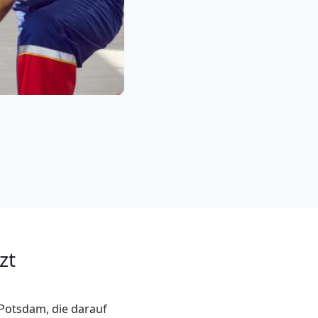
zt
Potsdam, die darauf