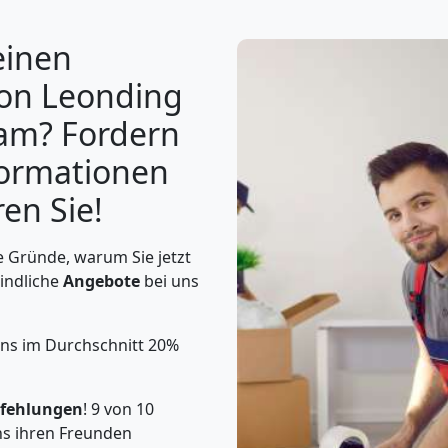
einen
von Leonding
am? Fordern
nformationen
en Sie!
 Gründe, warum Sie jetzt
indliche
Angebote
bei uns
uns im Durchschnitt 20%
fehlungen
! 9 von 10
s ihren Freunden