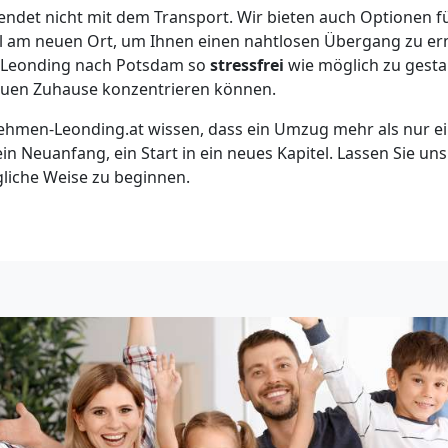
endet nicht mit dem Transport. Wir bieten auch Optionen 
el am neuen Ort, um Ihnen einen nahtlosen Übergang zu er
on Leonding nach Potsdam so
stressfrei
wie möglich zu gestal
euen Zuhause konzentrieren können.
hmen-Leonding.at wissen, dass ein Umzug mehr als nur ei
 ein Neuanfang, ein Start in ein neues Kapitel. Lassen Sie un
gliche Weise zu beginnen.