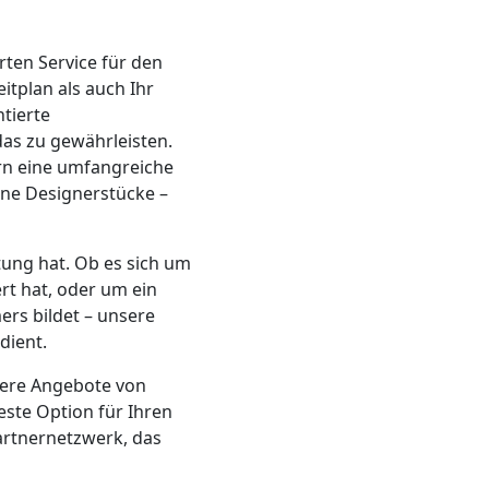
rten Service für den
tplan als auch Ihr
tierte
das zu gewährleisten.
rn eine umfangreiche
rne Designerstücke –
ung hat. Ob es sich um
rt hat, oder um ein
rs bildet – unsere
dient.
rere Angebote von
este Option für Ihren
artnernetzwerk, das