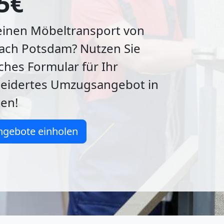
5€
 einen Möbeltransport von
ach Potsdam? Nutzen Sie
ches Formular für Ihr
eidertes Umzugsangebot in
en!
ngebote einholen