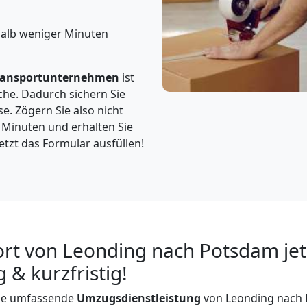
halb weniger Minuten
ransportunternehmen
ist
che. Dadurch sichern Sie
e. Zögern Sie also nicht
3 Minuten und erhalten Sie
etzt das Formular ausfüllen!
rt von Leonding nach Potsdam jet
 & kurzfristig!
ine umfassende
Umzugsdienstleistung
von Leonding nach 