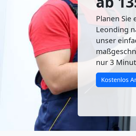
ab 13
Planen Sie
Leonding n
unser einfa
maßgeschn
nur 3 Minut
Kostenlos A