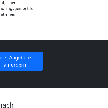
auf, einen
nd Engagement für
mit einem
Jetzt Angebote
anfordern
 nach