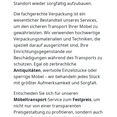
und
Standort wieder sorgfältig aufzubauen.
Die fachgerechte Verpackung ist ein
Lagerung
wesentlicher Bestandteil unseres Services,
um den sicheren Transport Ihrer Möbel zu
Leonding
gewährleisten. Wir verwenden hochwertige
Verpackungsmaterialien und Techniken, die
speziell darauf ausgerichtet sind, Ihre
Full-
Einrichtungsgegenstände vor
Beschädigungen während des Transports zu
Service-
schützen. Egal ob zerbrechliche
Antiquitäten
, wertvolle Einzelstücke oder
sperrige Möbel – wir behandeln jedes Stück
Umzug
mit größter Aufmerksamkeit und Sorgfalt.
Leonding
Entscheiden Sie sich für unseren
Möbeltransport
-Service zum
Festpreis
, um
nicht nur von einer transparenten
Qualitäts-
Preisgestaltung zu profitieren, sondern auch