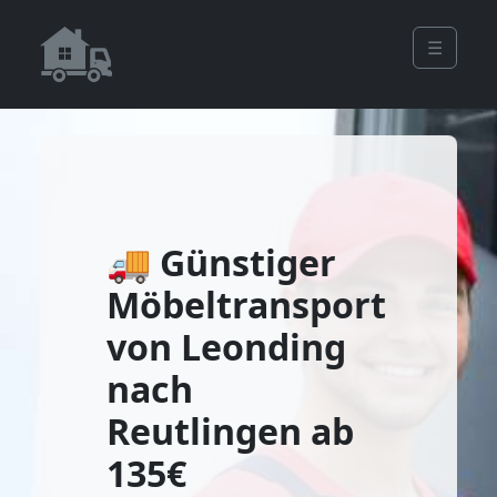
☰
🚚 Günstiger
Möbeltransport
von Leonding
nach
Reutlingen ab
135€