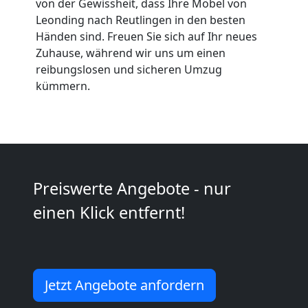
von der Gewissheit, dass Ihre Möbel von
Umzüge
Leonding nach Reutlingen in den besten
Händen sind. Freuen Sie sich auf Ihr neues
Zuhause, während wir uns um einen
Leonding
reibungslosen und sicheren Umzug
kümmern.
Vereinsumzug
Leonding
Preiswerte Angebote - nur
Anfrage
einen Klick entfernt!
Möbeltransport
National
Jetzt Angebote anfordern