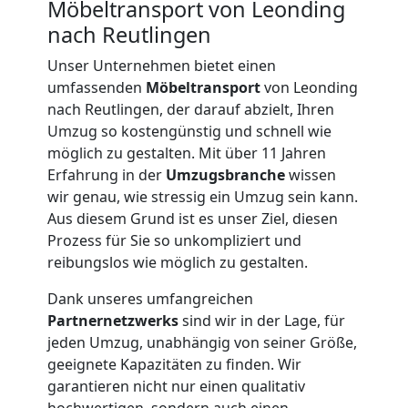
Möbeltransport von Leonding
nach Reutlingen
Unser Unternehmen bietet einen
umfassenden
Möbeltransport
von Leonding
nach Reutlingen, der darauf abzielt, Ihren
Umzug so kostengünstig und schnell wie
möglich zu gestalten. Mit über 11 Jahren
Erfahrung in der
Umzugsbranche
wissen
wir genau, wie stressig ein Umzug sein kann.
Aus diesem Grund ist es unser Ziel, diesen
Prozess für Sie so unkompliziert und
reibungslos wie möglich zu gestalten.
Dank unseres umfangreichen
Partnernetzwerks
sind wir in der Lage, für
jeden Umzug, unabhängig von seiner Größe,
Umzugshelfer
geeignete Kapazitäten zu finden. Wir
garantieren nicht nur einen qualitativ
Leonding
hochwertigen, sondern auch einen