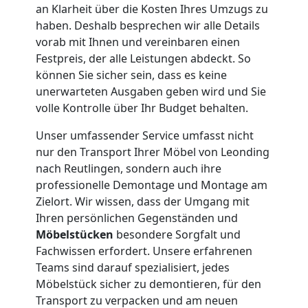
an Klarheit über die Kosten Ihres Umzugs zu
Leonding
haben. Deshalb besprechen wir alle Details
vorab mit Ihnen und vereinbaren einen
Festpreis, der alle Leistungen abdeckt. So
Kleiner
können Sie sicher sein, dass es keine
unerwarteten Ausgaben geben wird und Sie
Umzug
volle Kontrolle über Ihr Budget behalten.
Unser umfassender Service umfasst nicht
Leonding
nur den Transport Ihrer Möbel von Leonding
nach Reutlingen, sondern auch ihre
professionelle Demontage und Montage am
Küchenumzug
Zielort. Wir wissen, dass der Umgang mit
Ihren persönlichen Gegenständen und
Leonding
Möbelstücken
besondere Sorgfalt und
Fachwissen erfordert. Unsere erfahrenen
Teams sind darauf spezialisiert, jedes
Umzug
Möbelstück sicher zu demontieren, für den
Transport zu verpacken und am neuen