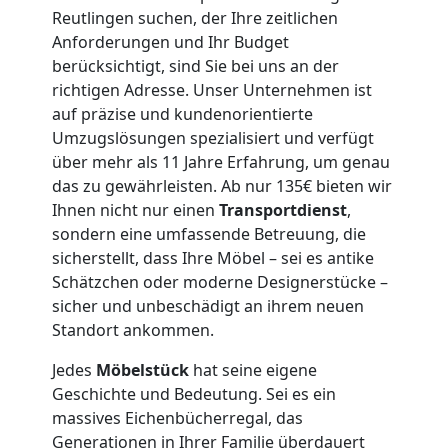
Reutlingen suchen, der Ihre zeitlichen
Leonding
Anforderungen und Ihr Budget
berücksichtigt, sind Sie bei uns an der
3
richtigen Adresse. Unser Unternehmen ist
auf präzise und kundenorientierte
Mann
Umzugslösungen spezialisiert und verfügt
über mehr als 11 Jahre Erfahrung, um genau
das zu gewährleisten. Ab nur 135€ bieten wir
+
Ihnen nicht nur einen
Transportdienst
,
sondern eine umfassende Betreuung, die
LKW
sicherstellt, dass Ihre Möbel – sei es antike
Schätzchen oder moderne Designerstücke –
sicher und unbeschädigt an ihrem neuen
Möbellift
Standort ankommen.
Leonding
Jedes
Möbelstück
hat seine eigene
Geschichte und Bedeutung. Sei es ein
massives Eichenbücherregal, das
Generationen in Ihrer Familie überdauert