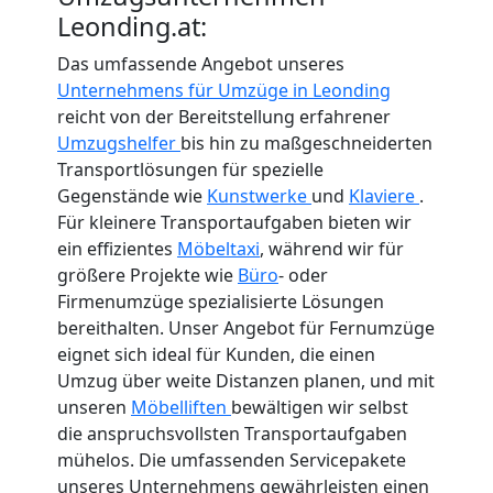
Leonding.at:
Das umfassende Angebot unseres
Unternehmens für Umzüge in Leonding
reicht von der Bereitstellung erfahrener
Umzugshelfer
bis hin zu maßgeschneiderten
Transportlösungen für spezielle
Gegenstände wie
Kunstwerke
und
Klaviere
.
Für kleinere Transportaufgaben bieten wir
ein effizientes
Möbeltaxi
, während wir für
größere Projekte wie
Büro
- oder
Firmenumzüge spezialisierte Lösungen
bereithalten. Unser Angebot für Fernumzüge
eignet sich ideal für Kunden, die einen
Umzug über weite Distanzen planen, und mit
unseren
Möbelliften
bewältigen wir selbst
die anspruchsvollsten Transportaufgaben
mühelos. Die umfassenden Servicepakete
unseres Unternehmens gewährleisten einen