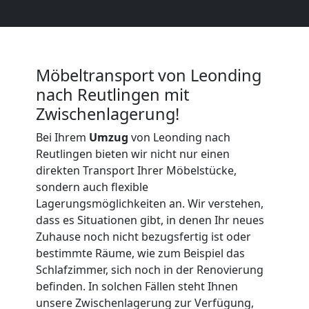
Möbeltransport
International
Möbeltransport von Leonding
nach Reutlingen mit
Beiladung
Zwischenlagerung!
National
Bei Ihrem
Umzug
von Leonding nach
Reutlingen bieten wir nicht nur einen
direkten Transport Ihrer Möbelstücke,
Beiladung
sondern auch flexible
Lagerungsmöglichkeiten an. Wir verstehen,
dass es Situationen gibt, in denen Ihr neues
International
Zuhause noch nicht bezugsfertig ist oder
bestimmte Räume, wie zum Beispiel das
Internationaler
Schlafzimmer, sich noch in der Renovierung
befinden. In solchen Fällen steht Ihnen
unsere Zwischenlagerung zur Verfügung,