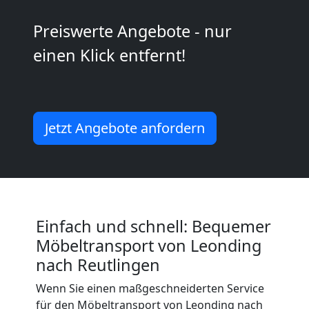
2
Preiswerte Angebote - nur
Mann
einen Klick entfernt!
+
LKW
Jetzt Angebote anfordern
Leonding
Kunsttransport
Einfach und schnell: Bequemer
Leonding
Möbeltransport von Leonding
nach Reutlingen
Wenn Sie einen maßgeschneiderten Service
Umzug
für den Möbeltransport von Leonding nach