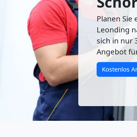
Schor
Planen Sie
Leonding n
sich in nur
Angebot fü
Kostenlos A