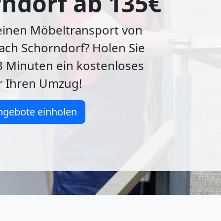
ndorf ab 135€
 einen Möbeltransport von
ach Schorndorf? Holen Sie
 3 Minuten ein kostenloses
r Ihren Umzug!
ngebote einholen