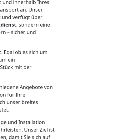
 und innerhalb Ihres
ansport an. Unser
 und verfügt über
tdienst
, sondern eine
rn – sicher und
. Egal ob es sich um
um ein
Stück mit der
schiedene Angebote von
on für Ihre
ch unser breites
tet.
ge und Installation
leisten. Unser Ziel ist
en, damit Sie sich auf