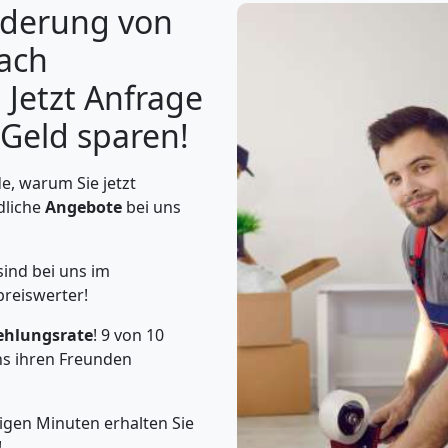
derung von
ach
 Jetzt Anfrage
 Geld sparen!
, warum Sie jetzt
dliche
Angebote
bei uns
ind bei uns im
preiswerter!
ehlungsrate
! 9 von 10
s ihren Freunden
igen Minuten erhalten Sie
!