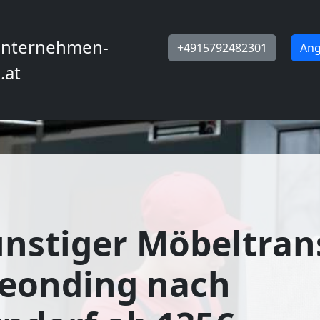
nternehmen-
+4915792482301
Ang
.at
nstiger Möbeltran
Leonding nach