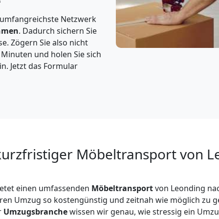
 umfangreichste Netzwerk
hmen
. Dadurch sichern Sie
e. Zögern Sie also nicht
3 Minuten und holen Sie sich
n. Jetzt das Formular
kurzfristiger Möbeltransport von 
etet einen umfassenden
Möbeltransport
von Leonding nac
Ihren Umzug so kostengünstig und zeitnah wie möglich zu ge
r
Umzugsbranche
wissen wir genau, wie stressig ein Umzu