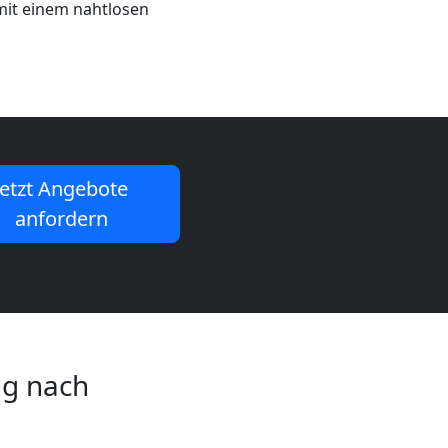
 mit einem nahtlosen
Jetzt Angebote
anfordern
ng nach