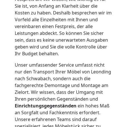
Sie ist, von Anfang an Klarheit über die
Leonding
Kosten zu haben. Deshalb besprechen wir im
Vorfeld alle Einzelheiten mit Ihnen und
vereinbaren einen Festpreis, der alle
Kleiner
Leistungen abdeckt. So können Sie sicher
sein, dass es keine unerwarteten Ausgaben
Umzug
geben wird und Sie die volle Kontrolle über
Ihr Budget behalten.
Leonding
Unser umfassender Service umfasst nicht
nur den Transport Ihrer Möbel von Leonding
Küchenumzug
nach Schwabach, sondern auch die
fachgerechte Demontage und Montage am
Zielort. Wir wissen, dass der Umgang mit
Leonding
Ihren persönlichen Gegenständen und
Einrichtungsgegenständen
ein hohes Maß
an Sorgfalt und Fachkenntnis erfordert.
Umzug
Unsere erfahrenen Teams sind darauf
spezialisiert, jedes Möbelstück sicher zu