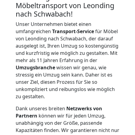
Möbeltransport von Leonding
nach Schwabach!
Unser Unternehmen bietet einen
umfangreichen
Transport-Service
für Möbel
von Leonding nach Schwabach, der darauf
ausgelegt ist, Ihren Umzug so kostengünstig
und kurzfristig wie möglich zu gestalten. Mit
mehr als 11 Jahren Erfahrung in der
Umzugsbranche
wissen wir genau, wie
stressig ein Umzug sein kann. Daher ist es
unser Ziel, diesen Prozess für Sie so
unkompliziert und reibungslos wie möglich
zu gestalten.
Dank unseres breiten
Netzwerks von
Umzugshelfer
Partnern
können wir für jeden Umzug,
unabhängig von der Größe, passende
Leonding
Kapazitäten finden. Wir garantieren nicht nur