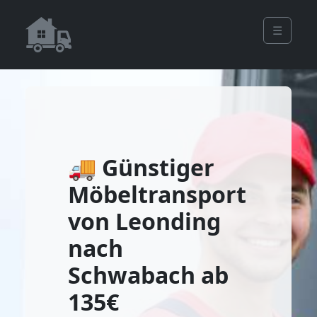
☰
🚚 Günstiger
Möbeltransport
von Leonding
nach
Schwabach ab
135€