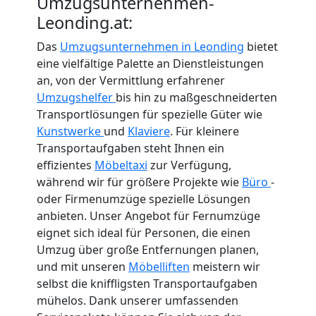
Umzugsunternehmen-
Leonding.at:
Das
Umzugsunternehmen in Leonding
bietet
eine vielfältige Palette an Dienstleistungen
an, von der Vermittlung erfahrener
Umzugshelfer
bis hin zu maßgeschneiderten
Transportlösungen für spezielle Güter wie
Kunstwerke
und
Klaviere
. Für kleinere
Transportaufgaben steht Ihnen ein
effizientes
Möbeltaxi
zur Verfügung,
während wir für größere Projekte wie
Büro
-
oder Firmenumzüge spezielle Lösungen
anbieten. Unser Angebot für Fernumzüge
eignet sich ideal für Personen, die einen
Umzug über große Entfernungen planen,
und mit unseren
Möbelliften
meistern wir
selbst die kniffligsten Transportaufgaben
mühelos. Dank unserer umfassenden