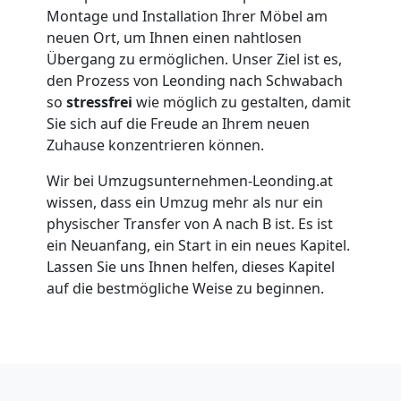
Leonding
Montage und Installation Ihrer Möbel am
neuen Ort, um Ihnen einen nahtlosen
Übergang zu ermöglichen. Unser Ziel ist es,
Umzug
den Prozess von Leonding nach Schwabach
so
stressfrei
wie möglich zu gestalten, damit
Sie sich auf die Freude an Ihrem neuen
für
Zuhause konzentrieren können.
Senioren
Wir bei Umzugsunternehmen-Leonding.at
wissen, dass ein Umzug mehr als nur ein
in
physischer Transfer von A nach B ist. Es ist
ein Neuanfang, ein Start in ein neues Kapitel.
Lassen Sie uns Ihnen helfen, dieses Kapitel
Leonding
auf die bestmögliche Weise zu beginnen.
Fernumzug
Leonding