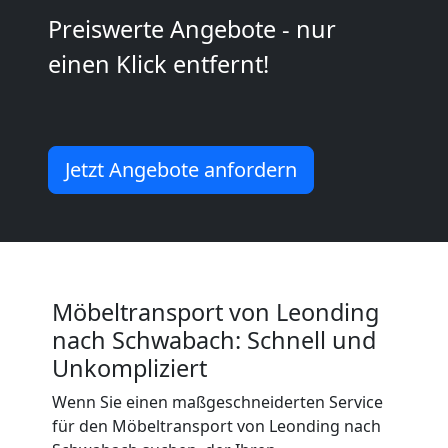
2
Preiswerte Angebote - nur
einen Klick entfernt!
Mann
+
Jetzt Angebote anfordern
LKW
Leonding
Kunsttransport
Möbeltransport von Leonding
nach Schwabach: Schnell und
Leonding
Unkompliziert
Wenn Sie einen maßgeschneiderten Service
Umzug
für den Möbeltransport von Leonding nach