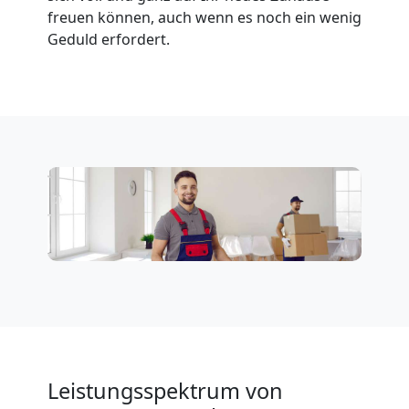
freuen können, auch wenn es noch ein wenig
Geduld erfordert.
Leistungsspektrum von