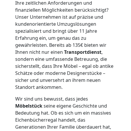
Ihre zeitlichen Anforderungen und
finanziellen Möglichkeiten berücksichtigt?
Leonding
Unser Unternehmen ist auf präzise und
kundenorientierte Umzugslösungen
3
spezialisiert und bringt über 11 Jahre
Erfahrung ein, um genau das zu
Mann
gewährleisten. Bereits ab 135€ bieten wir
Ihnen nicht nur einen
Transportdienst
,
+
sondern eine umfassende Betreuung, die
sicherstellt, dass Ihre Möbel – egal ob antike
Schätze oder moderne Designerstücke –
LKW
sicher und unversehrt an ihrem neuen
Standort ankommen.
Möbellift
Wir sind uns bewusst, dass jedes
Möbelstück
seine eigene Geschichte und
Leonding
Bedeutung hat. Ob es sich um ein massives
Eichenbücherregal handelt, das
Generationen Ihrer Familie überdauert hat,