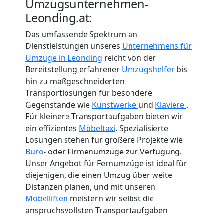
Umzugsunternehmen-
Leonding.at:
Das umfassende Spektrum an
Dienstleistungen unseres
Unternehmens für
Umzüge in Leonding
reicht von der
Bereitstellung erfahrener
Umzugshelfer
bis
hin zu maßgeschneiderten
Transportlösungen für besondere
Gegenstände wie
Kunstwerke
und
Klaviere
.
Für kleinere Transportaufgaben bieten wir
ein effizientes
Möbeltaxi
. Spezialisierte
Lösungen stehen für größere Projekte wie
Büro
- oder Firmenumzüge zur Verfügung.
Unser Angebot für Fernumzüge ist ideal für
diejenigen, die einen Umzug über weite
Distanzen planen, und mit unseren
Möbelliften
meistern wir selbst die
anspruchsvollsten Transportaufgaben