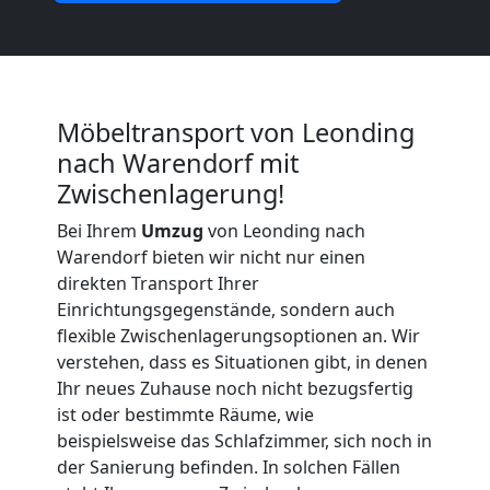
Möbeltransport
International
Möbeltransport von Leonding
nach Warendorf mit
Beiladung
Zwischenlagerung!
National
Bei Ihrem
Umzug
von Leonding nach
Warendorf bieten wir nicht nur einen
direkten Transport Ihrer
Beiladung
Einrichtungsgegenstände, sondern auch
flexible Zwischenlagerungsoptionen an. Wir
International
verstehen, dass es Situationen gibt, in denen
Ihr neues Zuhause noch nicht bezugsfertig
ist oder bestimmte Räume, wie
Internationaler
beispielsweise das Schlafzimmer, sich noch in
der Sanierung befinden. In solchen Fällen