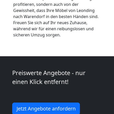
profitieren, sondern auch von der
Umzüge
Gewissheit, dass Ihre Möbel von Leonding
nach Warendorf in den besten Händen sind.
Leonding
Freuen Sie sich auf Ihr neues Zuhause,
während wir für einen reibungslosen und
sicheren Umzug sorgen.
Vereinsumzug
Leonding
Anfrage
Preiswerte Angebote - nur
einen Klick entfernt!
Möbeltransport
National
Jetzt Angebote anfordern