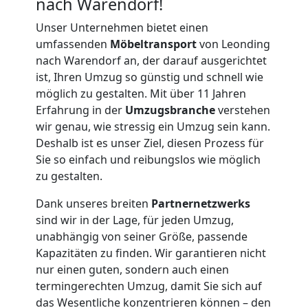
nach Warendorf!
Unser Unternehmen bietet einen
umfassenden
Möbeltransport
von Leonding
nach Warendorf an, der darauf ausgerichtet
ist, Ihren Umzug so günstig und schnell wie
möglich zu gestalten. Mit über 11 Jahren
Erfahrung in der
Umzugsbranche
verstehen
wir genau, wie stressig ein Umzug sein kann.
Deshalb ist es unser Ziel, diesen Prozess für
Sie so einfach und reibungslos wie möglich
zu gestalten.
Dank unseres breiten
Partnernetzwerks
sind wir in der Lage, für jeden Umzug,
unabhängig von seiner Größe, passende
Kapazitäten zu finden. Wir garantieren nicht
Umzugshelfer
nur einen guten, sondern auch einen
termingerechten Umzug, damit Sie sich auf
das Wesentliche konzentrieren können – den