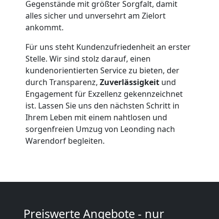
Gegenstände mit größter Sorgfalt, damit
alles sicher und unversehrt am Zielort
Leonding
ankommt.
Für uns steht Kundenzufriedenheit an erster
Beiladung
Stelle. Wir sind stolz darauf, einen
kundenorientierten Service zu bieten, der
Leonding
durch Transparenz,
Zuverlässigkeit
und
Engagement für Exzellenz gekennzeichnet
ist. Lassen Sie uns den nächsten Schritt in
Mini
Ihrem Leben mit einem nahtlosen und
sorgenfreien Umzug von Leonding nach
Warendorf begleiten.
Umzug
Leonding
Umzug
Preiswerte Angebote - nur