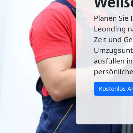
Weiße
Planen Sie 
Leonding n
Zeit und G
Umzugsunte
ausfüllen i
persönlich
Kostenlos A