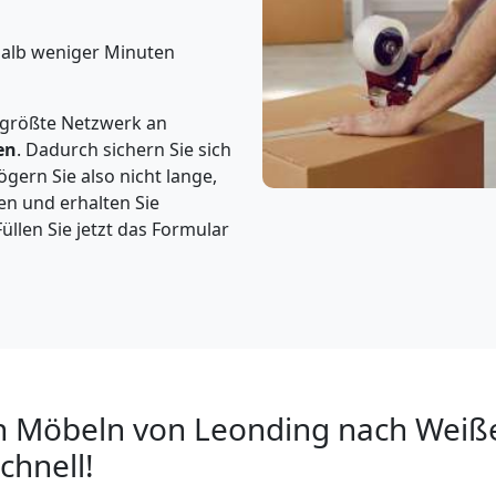
halb weniger Minuten
 größte Netzwerk an
en
. Dadurch sichern Sie sich
gern Sie also nicht lange,
en und erhalten Sie
üllen Sie jetzt das Formular
n Möbeln von Leonding nach Weiße
chnell!