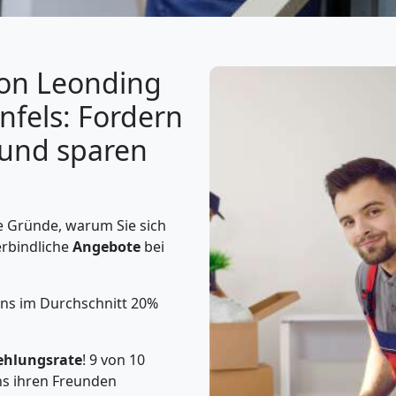
von Leonding
fels: Fordern
n und sparen
e Gründe, warum Sie sich
erbindliche
Angebote
bei
uns im Durchschnitt 20%
ehlungsrate
! 9 von 10
s ihren Freunden