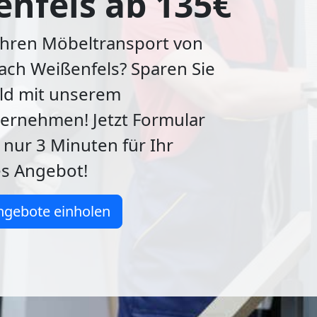
nfels ab 135€
Ihren Möbeltransport von
ach Weißenfels? Sparen Sie
eld mit unserem
rnehmen! Jetzt Formular
n nur 3 Minuten für Ihr
es Angebot!
ngebote einholen