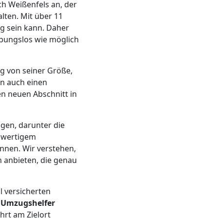
h Weißenfels an, der
lten. Mit über 11
g sein kann. Daher
eibungslos wie möglich
g von seiner Größe,
rn auch einen
en neuen Abschnitt in
ngen, darunter die
chwertigem
nen. Wir verstehen,
 anbieten, die genau
l versicherten
n
Umzugshelfer
hrt am Zielort