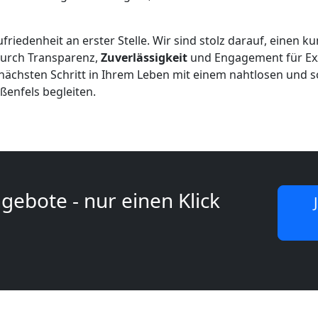
riedenheit an erster Stelle. Wir sind stolz darauf, einen k
 durch Transparenz,
Zuverlässigkeit
und Engagement für Ex
n nächsten Schritt in Ihrem Leben mit einem nahtlosen und
enfels begleiten.
gebote - nur einen Klick