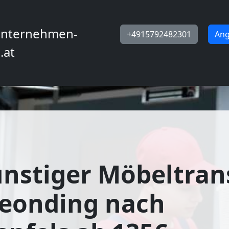
nternehmen-
+4915792482301
Ang
.at
nstiger Möbeltran
Leonding nach