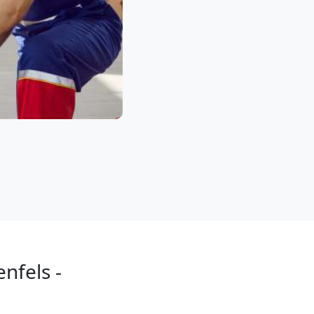
nfels -