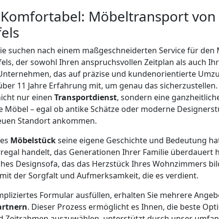
Komfortabel: Möbeltransport von
els
 Sie suchen nach einem maßgeschneiderten Service für den
ls, der sowohl Ihren anspruchsvollen Zeitplan als auch Ih
 Unternehmen, das auf präzise und kundenorientierte Um
gt über 11 Jahre Erfahrung mit, um genau das sicherzustellen
nicht nur einen
Transportdienst
, sondern eine ganzheitlich
re Möbel – egal ob antike Schätze oder moderne Designerst
neuen Standort ankommen.
des
Möbelstück
seine eigene Geschichte und Bedeutung hat
egal handelt, das Generationen Ihrer Familie überdauert h
ches Designsofa, das das Herzstück Ihres Wohnzimmers bil
mit der Sorgfalt und Aufmerksamkeit, die es verdient.
pliziertes Formular ausfüllen, erhalten Sie mehrere Ange
artnern
. Dieser Prozess ermöglicht es Ihnen, die beste Opt
nd Zeitrahmen auszuwählen, unterstützt durch unser umfa