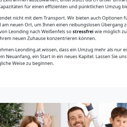
apazitäten für einen effizienten und pünktlichen Umzug bie
endet nicht mit dem Transport. Wir bieten auch Optionen 
bel am neuen Ort, um Ihnen einen reibungslosen Übergang 
ss von Leonding nach Weißenfels so
stressfrei
wie möglich zu 
n Ihrem neuen Zuhause konzentrieren können.
hmen-Leonding.at wissen, dass ein Umzug mehr als nur ei
 ein Neuanfang, ein Start in ein neues Kapitel. Lassen Sie un
gliche Weise zu beginnen.