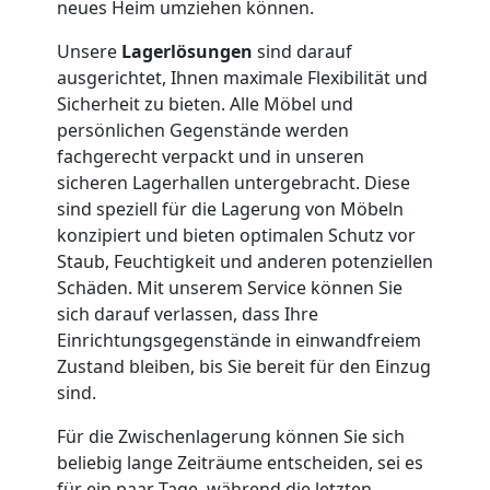
neues Heim umziehen können.
Nationaler
Unsere
Lagerlösungen
sind darauf
ausgerichtet, Ihnen maximale Flexibilität und
Sicherheit zu bieten. Alle Möbel und
Umzug
persönlichen Gegenstände werden
fachgerecht verpackt und in unseren
sicheren Lagerhallen untergebracht. Diese
sind speziell für die Lagerung von Möbeln
konzipiert und bieten optimalen Schutz vor
Staub, Feuchtigkeit und anderen potenziellen
Schäden. Mit unserem Service können Sie
sich darauf verlassen, dass Ihre
Einrichtungsgegenstände in einwandfreiem
Zustand bleiben, bis Sie bereit für den Einzug
sind.
Für die Zwischenlagerung können Sie sich
beliebig lange Zeiträume entscheiden, sei es
für ein paar Tage, während die letzten