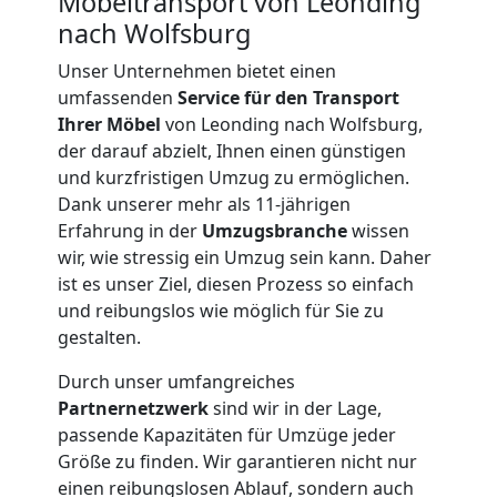
Möbeltransport von Leonding
nach Wolfsburg
Unser Unternehmen bietet einen
umfassenden
Service für den Transport
Ihrer Möbel
von Leonding nach Wolfsburg,
der darauf abzielt, Ihnen einen günstigen
und kurzfristigen Umzug zu ermöglichen.
Dank unserer mehr als 11-jährigen
Erfahrung in der
Umzugsbranche
wissen
wir, wie stressig ein Umzug sein kann. Daher
ist es unser Ziel, diesen Prozess so einfach
und reibungslos wie möglich für Sie zu
gestalten.
Durch unser umfangreiches
Umzugshelfer
Partnernetzwerk
sind wir in der Lage,
passende Kapazitäten für Umzüge jeder
Leonding
Größe zu finden. Wir garantieren nicht nur
einen reibungslosen Ablauf, sondern auch