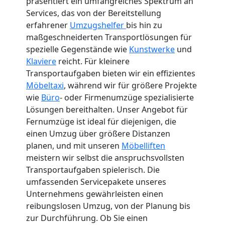
präsentiert ein umfangreiches Spektrum an
Services, das von der Bereitstellung
erfahrener
Umzugshelfer
bis hin zu
maßgeschneiderten Transportlösungen für
spezielle Gegenstände wie
Kunstwerke
und
Klaviere
reicht. Für kleinere
Transportaufgaben bieten wir ein effizientes
Möbeltaxi
, während wir für größere Projekte
wie
Büro
- oder Firmenumzüge spezialisierte
Lösungen bereithalten. Unser Angebot für
Fernumzüge ist ideal für diejenigen, die
einen Umzug über größere Distanzen
planen, und mit unseren
Möbelliften
meistern wir selbst die anspruchsvollsten
Transportaufgaben spielerisch. Die
umfassenden Servicepakete unseres
Unternehmens gewährleisten einen
reibungslosen Umzug, von der Planung bis
zur Durchführung. Ob Sie einen