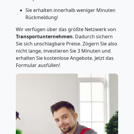
Sie erhalten innerhalb weniger Minuten
Rückmeldung!
Wir verfügen über das größte Netzwerk von
Transportunternehmen
. Dadurch sichern
Sie sich unschlagbare Preise. Zögern Sie also
nicht lange, investieren Sie 3 Minuten und
erhalten Sie kostenlose Angebote. Jetzt das
Formular ausfüllen!