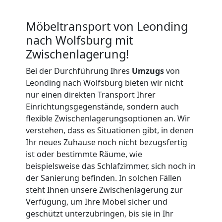
Möbeltransport
Möbeltransport von Leonding
International
nach Wolfsburg mit
Zwischenlagerung!
Beiladung
Bei der Durchführung Ihres
Umzugs
von
Leonding nach Wolfsburg bieten wir nicht
National
nur einen direkten Transport Ihrer
Einrichtungsgegenstände, sondern auch
flexible Zwischenlagerungsoptionen an. Wir
Beiladung
verstehen, dass es Situationen gibt, in denen
Ihr neues Zuhause noch nicht bezugsfertig
International
ist oder bestimmte Räume, wie
beispielsweise das Schlafzimmer, sich noch in
der Sanierung befinden. In solchen Fällen
Internationaler
steht Ihnen unsere Zwischenlagerung zur
Verfügung, um Ihre Möbel sicher und
Umzug
geschützt unterzubringen, bis sie in Ihr