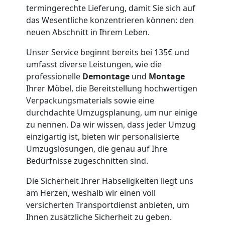
termingerechte Lieferung, damit Sie sich auf
Möbeltaxi
das Wesentliche konzentrieren können: den
neuen Abschnitt in Ihrem Leben.
Leonding
Unser Service beginnt bereits bei 135€ und
umfasst diverse Leistungen, wie die
professionelle
Demontage
und
Montage
Kleintransport
Ihrer Möbel, die Bereitstellung hochwertigen
Verpackungsmaterials sowie eine
Leonding
durchdachte Umzugsplanung, um nur einige
zu nennen. Da wir wissen, dass jeder Umzug
einzigartig ist, bieten wir personalisierte
Möbelmontage
Umzugslösungen, die genau auf Ihre
Bedürfnisse zugeschnitten sind.
Leonding
Die Sicherheit Ihrer Habseligkeiten liegt uns
am Herzen, weshalb wir einen voll
Möbeltransport
versicherten Transportdienst anbieten, um
Ihnen zusätzliche Sicherheit zu geben.