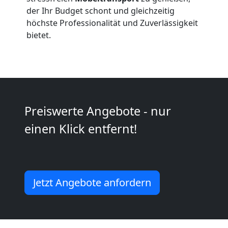
International
der Ihr Budget schont und gleichzeitig
höchste Professionalität und Zuverlässigkeit
bietet.
Internationaler
Umzug
Preiswerte Angebote - nur
Nationaler
einen Klick entfernt!
Umzug
Jetzt Angebote anfordern