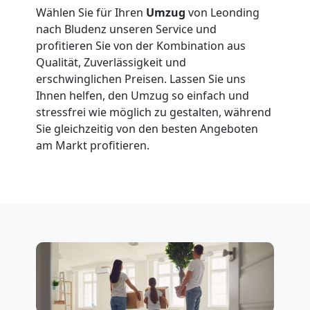
Leonding
Wählen Sie für Ihren
Umzug
von Leonding
nach Bludenz unseren Service und
profitieren Sie von der Kombination aus
Fernumzug
Qualität, Zuverlässigkeit und
erschwinglichen Preisen. Lassen Sie uns
Leonding
Ihnen helfen, den Umzug so einfach und
stressfrei wie möglich zu gestalten, während
Sie gleichzeitig von den besten Angeboten
Firmenumzug
am Markt profitieren.
Leonding
Büroumzug
Leonding