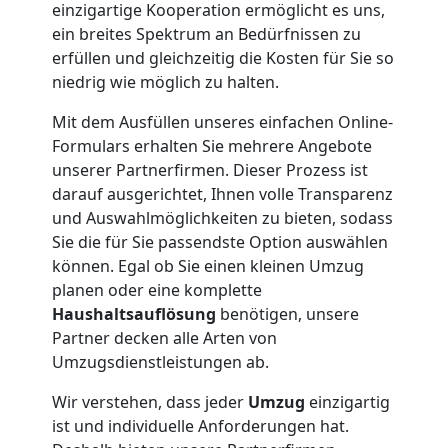
einzigartige Kooperation ermöglicht es uns,
Möbellift
ein breites Spektrum an Bedürfnissen zu
erfüllen und gleichzeitig die Kosten für Sie so
Leonding
niedrig wie möglich zu halten.
Mit dem Ausfüllen unseres einfachen Online-
Übersiedlung
Formulars erhalten Sie mehrere Angebote
unserer Partnerfirmen. Dieser Prozess ist
Leonding
darauf ausgerichtet, Ihnen volle Transparenz
und Auswahlmöglichkeiten zu bieten, sodass
Sie die für Sie passendste Option auswählen
Klaviertransport
können. Egal ob Sie einen kleinen Umzug
planen oder eine komplette
Leonding
Haushaltsauflösung
benötigen, unsere
Partner decken alle Arten von
Umzugsdienstleistungen ab.
Privatumzug
Wir verstehen, dass jeder
Umzug
einzigartig
ist und individuelle Anforderungen hat.