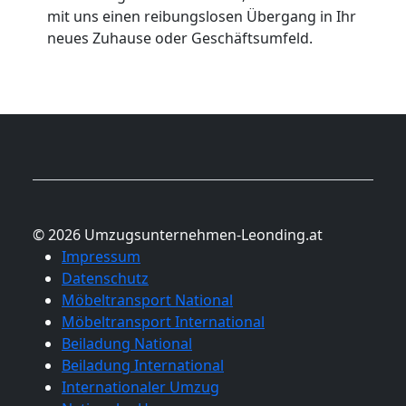
mit uns einen reibungslosen Übergang in Ihr
neues Zuhause oder Geschäftsumfeld.
© 2026 Umzugsunternehmen-Leonding.at
Impressum
Datenschutz
Möbeltransport National
Möbeltransport International
Beiladung National
Beiladung International
Internationaler Umzug