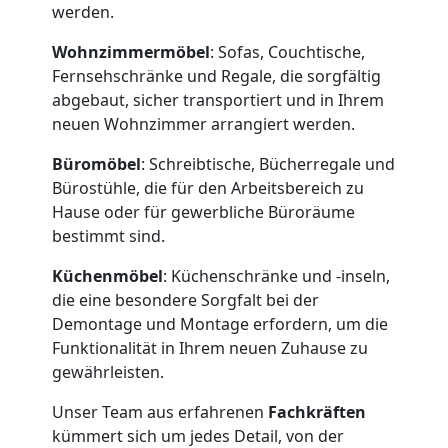
werden.
Wohnzimmermöbel
: Sofas, Couchtische,
Fernsehschränke und Regale, die sorgfältig
Umzugshelfer
abgebaut, sicher transportiert und in Ihrem
neuen Wohnzimmer arrangiert werden.
Leonding
Büromöbel
: Schreibtische, Bücherregale und
Bürostühle, die für den Arbeitsbereich zu
Möbeltaxi
Hause oder für gewerbliche Büroräume
bestimmt sind.
Leonding
Küchenmöbel
: Küchenschränke und -inseln,
die eine besondere Sorgfalt bei der
Demontage und Montage erfordern, um die
Kleintransport
Funktionalität in Ihrem neuen Zuhause zu
gewährleisten.
Leonding
Unser Team aus erfahrenen
Fachkräften
kümmert sich um jedes Detail, von der