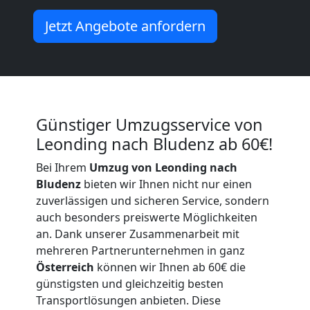
Kunsttransport
Jetzt Angebote anfordern
Leonding
Umzug
Leonding
Günstiger Umzugsservice von
Leonding nach Bludenz ab 60€!
3
Bei Ihrem
Umzug von Leonding nach
Bludenz
bieten wir Ihnen nicht nur einen
Mann
zuverlässigen und sicheren Service, sondern
auch besonders preiswerte Möglichkeiten
+
an. Dank unserer Zusammenarbeit mit
mehreren Partnerunternehmen in ganz
Österreich
können wir Ihnen ab 60€ die
LKW
günstigsten und gleichzeitig besten
Transportlösungen anbieten. Diese