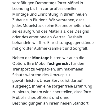
Möbelmontage
sorgfältigen Demontage Ihrer Möbel in
Leonding bis hin zur professionellen
Leonding
Montage und Einrichtung in Ihrem neuen
Zuhause in Bludenz. Wir verstehen, dass
jedes Möbelstück seine Besonderheiten hat,
Möbeltransport
sei es aufgrund des Materials, des Designs
oder des emotionalen Wertes. Deshalb
Leonding
behandeln wir Ihre Einrichtungsgegenstände
mit größter Aufmerksamkeit und Sorgfalt.
Neben der
Montage
bieten wir auch die
Beiladung
Option, Ihre Möbel
fachgerecht
für den
Transport zu verpacken, um maximalen
Leonding
Schutz während des Umzugs zu
gewährleisten. Unser Service ist darauf
ausgelegt, Ihnen eine sorgenfreie Erfahrung
Mini
zu bieten, indem wir sicherstellen, dass Ihre
Möbel sicher, effizient und ohne
Umzug
Beschädigungen an ihrem neuen Standort