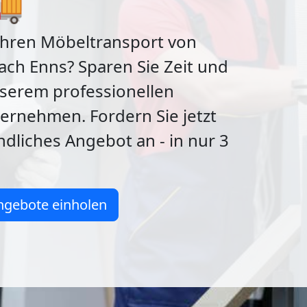
🚚
Ihren Möbeltransport von
ch Enns? Sparen Sie Zeit und
nserem professionellen
rnehmen. Fordern Sie jetzt
ndliches Angebot an - in nur 3
ngebote einholen