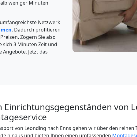
halb weniger Minuten
 umfangreichste Netzwerk
hmen
. Dadurch profitieren
Preisen. Zögern Sie also
e sich 3 Minuten Zeit und
e Angebote. Jetzt das
n Einrichtungsgegenständen von 
tageservice
sport von Leonding nach Enns gehen wir über den reinen T
de hinaus und bieten Ihnen einen umfassenden
Montagese