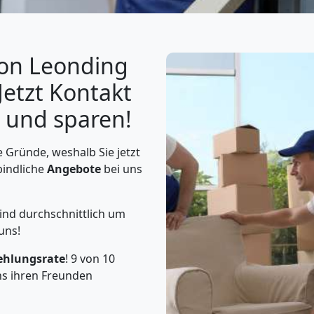
von Leonding
Jetzt Kontakt
und sparen!
 Gründe, weshalb Sie jetzt
bindliche
Angebote
bei uns
ind durchschnittlich um
uns!
ehlungsrate
! 9 von 10
s ihren Freunden