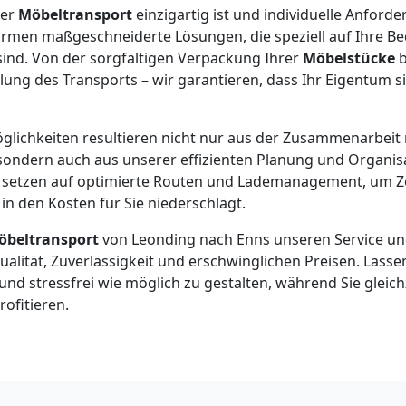
der
Möbeltransport
einzigartig ist und individuelle Anford
irmen maßgeschneiderte Lösungen, die speziell auf Ihre Be
ind. Von der sorgfältigen Verpackung Ihrer
Möbelstücke
b
lung des Transports – wir garantieren, dass Ihr Eigentum s
glichkeiten resultieren nicht nur aus der Zusammenarbeit
ondern auch aus unserer effizienten Planung und Organis
setzen auf optimierte Routen und Lademanagement, um Ze
 in den Kosten für Sie niederschlägt.
öbeltransport
von Leonding nach Enns unseren Service und
alität, Zuverlässigkeit und erschwinglichen Preisen. Lassen
nd stressfrei wie möglich zu gestalten, während Sie gleich
ofitieren.