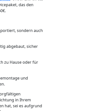
icepaket, das den
60€.
sportiert, sondern auch
ltig abgebaut, sicher
ich zu Hause oder für
r Demontage und
en.
orgfältigen
ichtung in Ihrem
n hat, sei es aufgrund