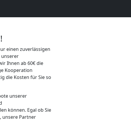
!
ur einen zuverlässigen
 unserer
ir Ihnen ab 60€ die
ige Kooperation
ig die Kosten für Sie so
bote unserer
d
len können. Egal ob Sie
 unsere Partner