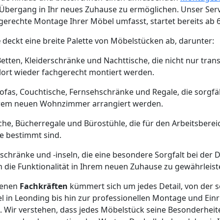
Übergang in Ihr neues Zuhause zu ermöglichen. Unser Serv
gerechte Montage Ihrer Möbel umfasst, startet bereits ab 
e
deckt eine breite Palette von Möbelstücken ab, darunter:
Betten, Kleiderschränke und Nachttische, die nicht nur tran
lort wieder fachgerecht montiert werden.
Sofas, Couchtische, Fernsehschränke und Regale, die sorgfä
Ihrem neuen Wohnzimmer arrangiert werden.
sche, Bücherregale und Bürostühle, die für den Arbeitsbere
 bestimmt sind.
schränke und -inseln, die eine besondere Sorgfalt bei de
die Funktionalität in Ihrem neuen Zuhause zu gewährleist
renen
Fachkräften
kümmert sich um jedes Detail, von der s
in Leonding bis hin zur professionellen Montage und Einr
 Wir verstehen, dass jedes Möbelstück seine Besonderheite