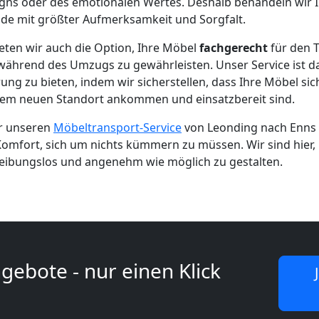
igns oder des emotionalen Wertes. Deshalb behandeln wir 
de mit größter Aufmerksamkeit und Sorgfalt.
eten wir auch die Option, Ihre Möbel
fachgerecht
für den T
ährend des Umzugs zu gewährleisten. Unser Service ist da
ung zu bieten, indem wir sicherstellen, dass Ihre Möbel sich
em neuen Standort ankommen und einsatzbereit sind.
ür unseren
Möbeltransport-Service
von Leonding nach Enns
Komfort, sich um nichts kümmern zu müssen. Wir sind hier
reibungslos und angenehm wie möglich zu gestalten.
gebote - nur einen Klick