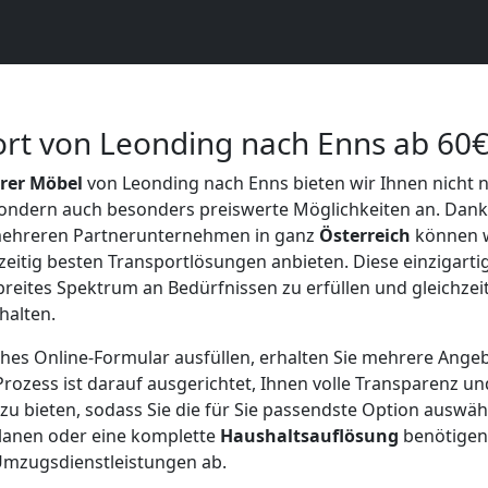
rt von Leonding nach Enns ab 60€
hrer Möbel
von Leonding nach Enns bieten wir Ihnen nicht n
sondern auch besonders preiswerte Möglichkeiten an. Dank
ehreren Partnerunternehmen in ganz
Österreich
können w
zeitig besten Transportlösungen anbieten. Diese einzigart
breites Spektrum an Bedürfnissen zu erfüllen und gleichzeit
halten.
ches Online-Formular ausfüllen, erhalten Sie mehrere Ange
Prozess ist darauf ausgerichtet, Ihnen volle Transparenz un
u bieten, sodass Sie die für Sie passendste Option auswäh
lanen oder eine komplette
Haushaltsauflösung
benötigen,
Umzugsdienstleistungen ab.