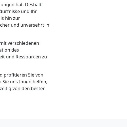
erungen hat. Deshalb
dürfnisse und Ihr
is hin zur
icher und unversehrt in
 mit verschiedenen
ation des
it und Ressourcen zu
 profitieren Sie von
 Sie uns Ihnen helfen,
zeitig von den besten