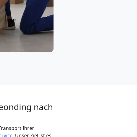
Leonding nach
ransport Ihrer
rvice
. Unser Ziel ist es,