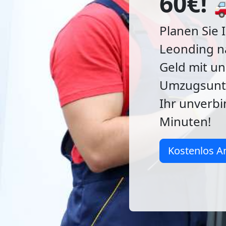
60€! 
Planen Sie 
Leonding na
Geld mit u
Umzugsunte
Ihr unverbi
Minuten!
Kostenlos A