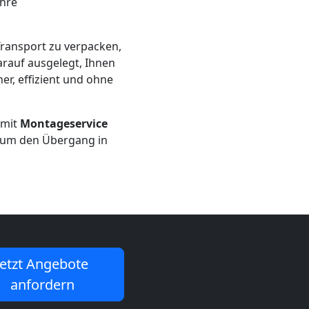
Ihre
ransport zu verpacken,
rauf ausgelegt, Ihnen
er, effizient und ohne
 mit
Montageservice
, um den Übergang in
Jetzt Angebote
anfordern