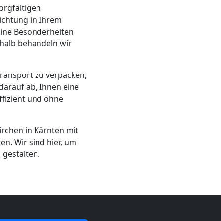
orgfältigen
ichtung in Ihrem
eine Besonderheiten
shalb behandeln wir
Transport zu verpacken,
arauf ab, Ihnen eine
effizient und ohne
rchen in Kärnten mit
n. Wir sind hier, um
gestalten.