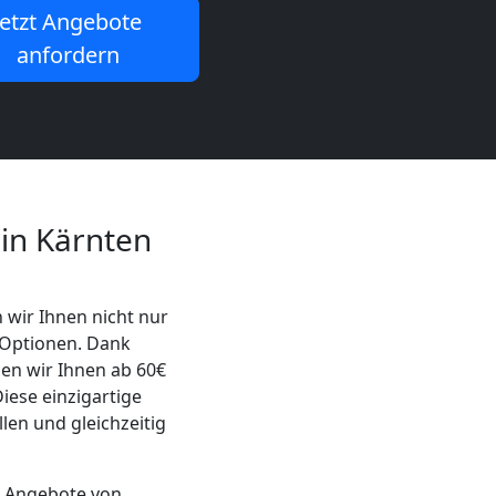
Jetzt Angebote
anfordern
in Kärnten
 wir Ihnen nicht nur
 Optionen. Dank
en wir Ihnen ab 60€
iese einzigartige
len und gleichzeitig
e Angebote von