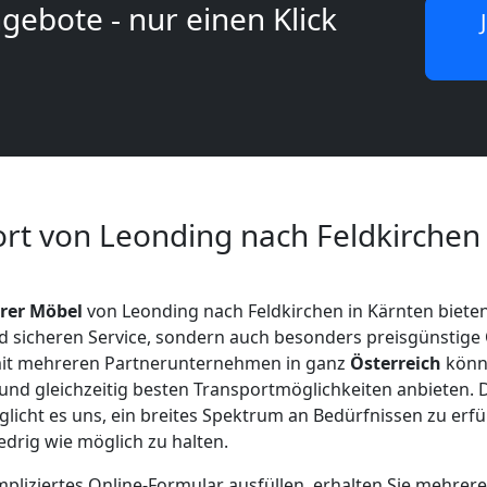
gebote - nur einen Klick
rt von Leonding nach Feldkirchen 
hrer Möbel
von Leonding nach Feldkirchen in Kärnten bieten
d sicheren Service, sondern auch besonders preisgünstige
mit mehreren Partnerunternehmen in ganz
Österreich
könn
und gleichzeitig besten Transportmöglichkeiten anbieten. D
cht es uns, ein breites Spektrum an Bedürfnissen zu erfül
iedrig wie möglich zu halten.
pliziertes Online-Formular ausfüllen, erhalten Sie mehrer