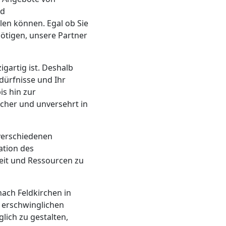
nd
len können. Egal ob Sie
ötigen, unsere Partner
gartig ist. Deshalb
dürfnisse und Ihr
is hin zur
icher und unversehrt in
verschiedenen
ation des
it und Ressourcen zu
ach Feldkirchen in
d erschwinglichen
lich zu gestalten,