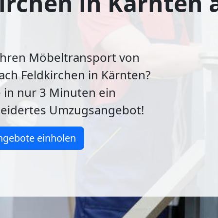
irchen in Kärnten 
Ihren Möbeltransport von
ch Feldkirchen in Kärnten?
e in nur 3 Minuten ein
eidertes Umzugsangebot!
ngebote einholen