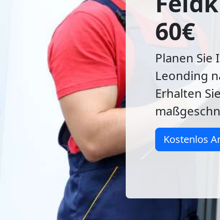
Feldk
60€
Planen Sie 
Leonding na
Erhalten Si
maßgeschn
Kostenlos A