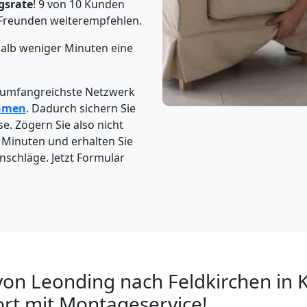
gsrate
! 9 von 10 Kunden
Freunden weiterempfehlen.
halb weniger Minuten eine
 umfangreichste Netzwerk
hmen
. Dadurch sichern Sie
e. Zögern Sie also nicht
3 Minuten und erhalten Sie
schläge. Jetzt Formular
n Leonding nach Feldkirchen in K
rt mit Montageservice!