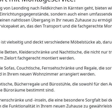
von Leonding nach Feldkirchen in Kärnten geht, bieten wi
r Einrichtungsgegenstände, sondern auch einen umfassen
en einen nahtlosen Übergang in Ihr neues Zuhause zu ermögli
ervicepaket an, das den Transport und die fachgerechte Mo
e
ist vielseitig und deckt verschiedene Möbelstücke ab, daru
e Betten, Kleiderschränke und Nachttische, die nicht nur t
m Zielort fachgerecht montiert werden.
e Sofas, Couchtische, Fernsehschränke und Regale, die sor
und in Ihrem neuen Wohnzimmer arrangiert werden.
tische, Bücherregale und Bürostühle, die sowohl für den A
che Büroräume bestimmt sind.
enschränke und -inseln, die eine besondere Sorgfalt bei
die Funktionalität in Ihrem neuen Zuhause zu gewährleist