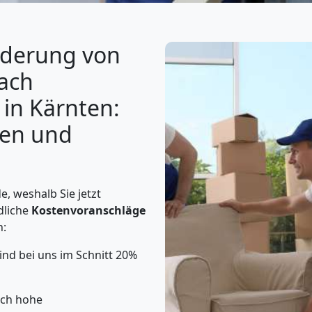
derung von
ach
 in Kärnten:
gen und
, weshalb Sie jetzt
dliche
Kostenvoranschläge
n:
nd bei uns im Schnitt 20%
ich hohe