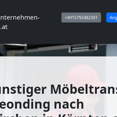
nternehmen-
+4915792482301
Ang
.at
nstiger Möbeltran
Leonding nach