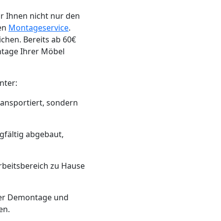
r Ihnen nicht nur den
den
Montageservice
.
chen. Bereits ab 60€
ntage Ihrer Möbel
nter:
ransportiert, sondern
gfältig abgebaut,
rbeitsbereich zu Hause
 der Demontage und
en.