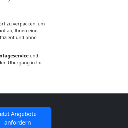
ort zu verpacken, um
uf ab, Ihnen eine
effizient und ohne
ntageservice
und
den Übergang in Ihr
Jetzt Angebote
anfordern