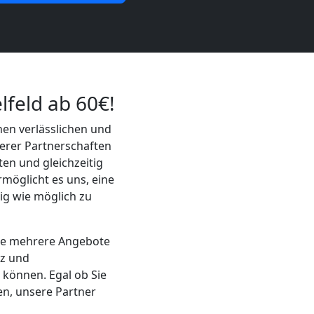
lfeld ab 60€!
nen verlässlichen und
erer Partnerschaften
en und gleichzeitig
möglicht es uns, eine
rig wie möglich zu
Sie mehrere Angebote
nz und
 können. Egal ob Sie
n, unsere Partner