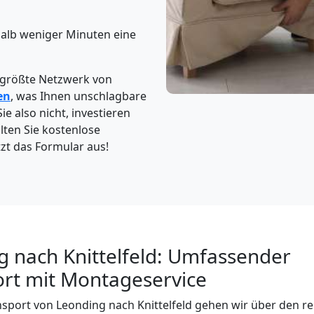
halb weniger Minuten eine
 größte Netzwerk von
en
, was Ihnen unschlagbare
ie also nicht, investieren
lten Sie kostenlose
tzt das Formular aus!
 nach Knittelfeld: Umfassender
rt mit Montageservice
port von Leonding nach Knittelfeld gehen wir über den re