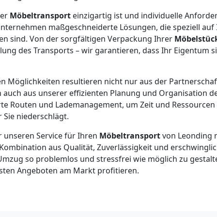
der
Möbeltransport
einzigartig ist und individuelle Anford
unternehmen maßgeschneiderte Lösungen, die speziell auf 
en sind. Von der sorgfältigen Verpackung Ihrer
Möbelstüc
lung des Transports – wir garantieren, dass Ihr Eigentum s
 Möglichkeiten resultieren nicht nur aus der Partnerschaf
auch aus unserer effizienten Planung und Organisation 
erte Routen und Lademanagement, um Zeit und Ressourcen 
r Sie niederschlägt.
r unseren Service für Ihren
Möbeltransport
von Leonding n
 Kombination aus Qualität, Zuverlässigkeit und erschwinglic
Umzug so problemlos und stressfrei wie möglich zu gestalt
esten Angeboten am Markt profitieren.