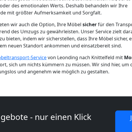
 oder des emotionalen Werts. Deshalb behandeln wir Ihre
de mit größter Aufmerksamkeit und Sorgfalt.
eten wir auch die Option, Ihre Möbel
sicher
für den Transp
nd des Umzugs zu gewährleisten. Unser Service zielt dara
u bieten, indem wir sicherstellen, dass Ihre Möbel sicher, 
em neuen Standort ankommen und einsatzbereit sind.
beltransport-Service
von Leonding nach Knittelfeld mit
Mo
rt, sich um nichts kümmern zu müssen. Wir sind hier, um 
ungslos und angenehm wie möglich zu gestalten.
gebote - nur einen Klick