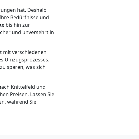
erungen hat. Deshalb
Ihre Bedürfnisse und
ke
bis hin zur
icher und unversehrt in
t mit verschiedenen
des Umzugsprozesses.
zu sparen, was sich
ach Knittelfeld und
hen Preisen. Lassen Sie
en, während Sie