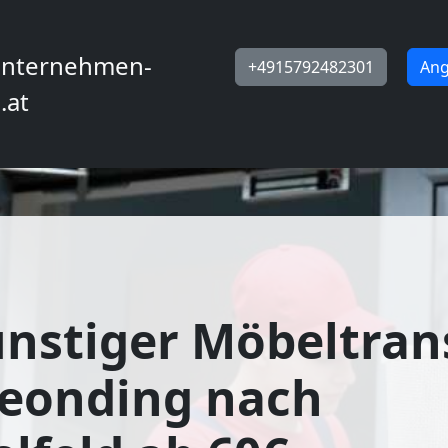
nternehmen-
+4915792482301
Ang
.at
nstiger Möbeltran
Leonding nach