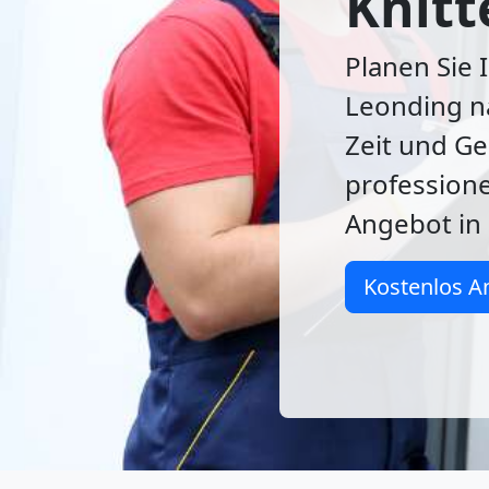
Knitt
Planen Sie 
Leonding na
Zeit und G
profession
Angebot in 
Kostenlos A