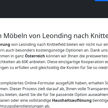
n Möbeln von Leonding nach Knitte
erung
von Leonding nach Knittelfeld bieten wir nicht nur ei
dern auch besonders kostengünstige Optionen an. Dank uns
hmen in ganz
Österreich
können wir Ihnen die preiswertest
hkeiten ab 60€ anbieten. Diese einzigartige Kooperation er
gen zu erfüllen und gleichzeitig die Kosten für Sie so nied
ompliziertes Online-Formular ausgefüllt haben, erhalten 
men. Dieser Prozess zielt darauf ab, Ihnen volle Transpare
u bieten, damit Sie die für Sie passende Option auswählen
anen oder eine vollständige
Haushaltsauflösung
benötige
Umzugsdienstleistungen ab.