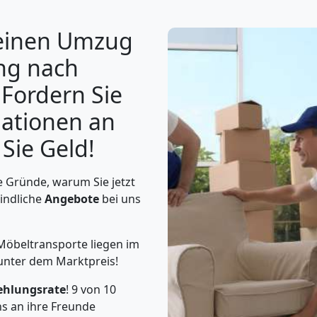
 einen Umzug
ng nach
 Fordern Sie
mationen an
Sie Geld!
 Gründe, warum Sie jetzt
indliche
Angebote
bei uns
Möbeltransporte liegen im
unter dem Marktpreis!
ehlungsrate
! 9 von 10
s an ihre Freunde