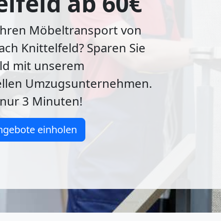
elfeld ab 60€
Ihren Möbeltransport von
ch Knittelfeld? Sparen Sie
eld mit unserem
ellen Umzugsunternehmen.
nur 3 Minuten!
ngebote einholen