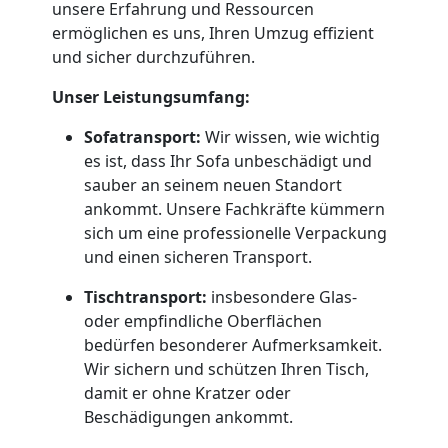
Leonding
unsere Erfahrung und Ressourcen
ermöglichen es uns, Ihren Umzug effizient
und sicher durchzuführen.
Umzug
Unser Leistungsumfang:
und
Sofatransport:
Wir wissen, wie wichtig
es ist, dass Ihr Sofa unbeschädigt und
Lagerung
sauber an seinem neuen Standort
ankommt. Unsere Fachkräfte kümmern
sich um eine professionelle Verpackung
Leonding
und einen sicheren Transport.
Tischtransport:
insbesondere Glas-
Full-
oder empfindliche Oberflächen
bedürfen besonderer Aufmerksamkeit.
Service-
Wir sichern und schützen Ihren Tisch,
damit er ohne Kratzer oder
Umzug
Beschädigungen ankommt.