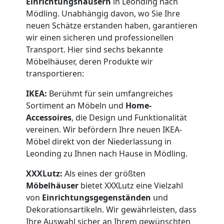
Einrichtungshäusern
in Leonding nach
Mödling. Unabhängig davon, wo Sie Ihre
neuen Schätze erstanden haben, garantieren
wir einen sicheren und professionellen
Transport. Hier sind sechs bekannte
Möbelhäuser, deren Produkte wir
transportieren:
IKEA:
Berühmt für sein umfangreiches
Sortiment an Möbeln und
Home-
Accessoires
, die Design und Funktionalität
vereinen. Wir befördern Ihre neuen IKEA-
Möbel direkt von der Niederlassung in
Leonding zu Ihnen nach Hause in Mödling.
XXXLutz:
Als eines der größten
Möbelhäuser
bietet XXXLutz eine Vielzahl
von
Einrichtungsgegenständen
und
Dekorationsartikeln. Wir gewährleisten, dass
Ihre Auswahl sicher an Ihrem gewünschten