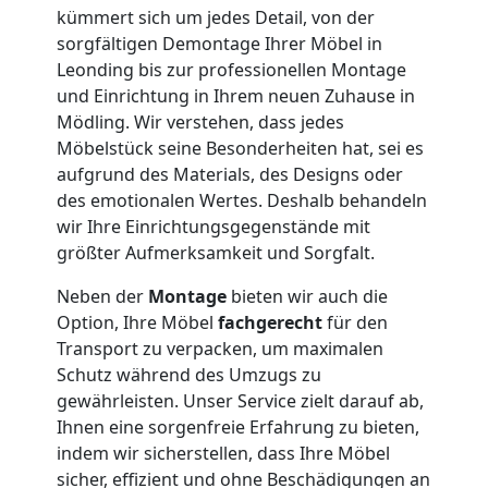
kümmert sich um jedes Detail, von der
Leonding
sorgfältigen Demontage Ihrer Möbel in
Leonding bis zur professionellen Montage
und Einrichtung in Ihrem neuen Zuhause in
Möbeltransport
Mödling. Wir verstehen, dass jedes
Möbelstück seine Besonderheiten hat, sei es
Leonding
aufgrund des Materials, des Designs oder
des emotionalen Wertes. Deshalb behandeln
wir Ihre Einrichtungsgegenstände mit
Beiladung
größter Aufmerksamkeit und Sorgfalt.
Neben der
Montage
bieten wir auch die
Leonding
Option, Ihre Möbel
fachgerecht
für den
Transport zu verpacken, um maximalen
Schutz während des Umzugs zu
Mini
gewährleisten. Unser Service zielt darauf ab,
Ihnen eine sorgenfreie Erfahrung zu bieten,
Umzug
indem wir sicherstellen, dass Ihre Möbel
sicher, effizient und ohne Beschädigungen an