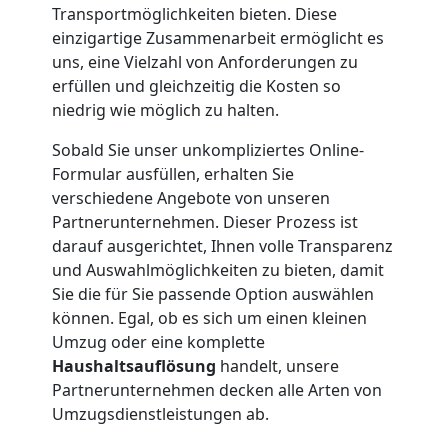
Transportmöglichkeiten bieten. Diese
Leonding
einzigartige Zusammenarbeit ermöglicht es
uns, eine Vielzahl von Anforderungen zu
erfüllen und gleichzeitig die Kosten so
Übersiedlung
niedrig wie möglich zu halten.
Sobald Sie unser unkompliziertes Online-
Leonding
Formular ausfüllen, erhalten Sie
verschiedene Angebote von unseren
Partnerunternehmen. Dieser Prozess ist
Klaviertransport
darauf ausgerichtet, Ihnen volle Transparenz
und Auswahlmöglichkeiten zu bieten, damit
Leonding
Sie die für Sie passende Option auswählen
können. Egal, ob es sich um einen kleinen
Umzug oder eine komplette
Privatumzug
Haushaltsauflösung
handelt, unsere
Partnerunternehmen decken alle Arten von
Leonding
Umzugsdienstleistungen ab.