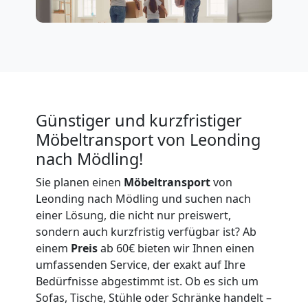
Leonding
Tragehilfe
Leonding
Günstiger und kurzfristiger
Möbeltransport von Leonding
Kleiner
nach Mödling!
Sie planen einen
Möbeltransport
von
Umzug
Leonding nach Mödling und suchen nach
einer Lösung, die nicht nur preiswert,
Leonding
sondern auch kurzfristig verfügbar ist? Ab
einem
Preis
ab 60€ bieten wir Ihnen einen
umfassenden Service, der exakt auf Ihre
Küchenumzug
Bedürfnisse abgestimmt ist. Ob es sich um
Sofas, Tische, Stühle oder Schränke handelt –