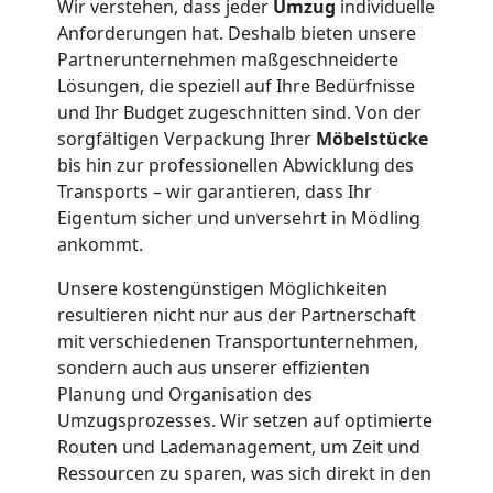
Wir verstehen, dass jeder
Umzug
individuelle
Anforderungen hat. Deshalb bieten unsere
Tresortransport
Partnerunternehmen maßgeschneiderte
Lösungen, die speziell auf Ihre Bedürfnisse
in
und Ihr Budget zugeschnitten sind. Von der
sorgfältigen Verpackung Ihrer
Möbelstücke
Leonding
bis hin zur professionellen Abwicklung des
Transports – wir garantieren, dass Ihr
Eigentum sicher und unversehrt in Mödling
Umzug
ankommt.
Unsere kostengünstigen Möglichkeiten
für
resultieren nicht nur aus der Partnerschaft
mit verschiedenen Transportunternehmen,
Senioren
sondern auch aus unserer effizienten
Planung und Organisation des
in
Umzugsprozesses. Wir setzen auf optimierte
Routen und Lademanagement, um Zeit und
Leonding
Ressourcen zu sparen, was sich direkt in den