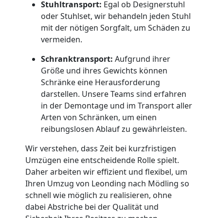
Stuhltransport:
Egal ob Designerstuhl
Leonding
oder Stuhlset, wir behandeln jeden Stuhl
mit der nötigen Sorgfalt, um Schäden zu
vermeiden.
Qualitäts-
Schranktransport:
Aufgrund ihrer
Umzüge
Größe und ihres Gewichts können
Schränke eine Herausforderung
darstellen. Unsere Teams sind erfahren
Leonding
in der Demontage und im Transport aller
Arten von Schränken, um einen
reibungslosen Ablauf zu gewährleisten.
Vereinsumzug
Wir verstehen, dass Zeit bei kurzfristigen
Leonding
Umzügen eine entscheidende Rolle spielt.
Daher arbeiten wir effizient und flexibel, um
Ihren Umzug von Leonding nach Mödling so
Anfrage
schnell wie möglich zu realisieren, ohne
dabei Abstriche bei der Qualität und