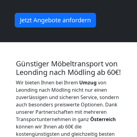
Leonding
Jetzt Angebote anfordern
Umzug
Leonding
3
Günstiger Möbeltransport von
Leonding nach Mödling ab 60€!
Mann
Wir bieten Ihnen bei Ihrem
Umzug
von
Leonding nach Mödling nicht nur einen
+
zuverlässigen und sicheren Service, sondern
auch besonders preiswerte Optionen. Dank
LKW
unserer Partnerschaften mit mehreren
Transportunternehmen in ganz
Österreich
können wir Ihnen ab 60€ die
Möbellift
kostengünstigsten und gleichzeitig besten