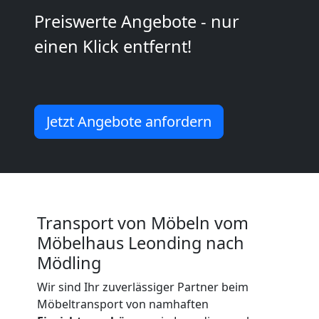
International
Preiswerte Angebote - nur
einen Klick entfernt!
Internationaler
Umzug
Jetzt Angebote anfordern
Nationaler
Umzug
Transport von Möbeln vom
Möbelhaus Leonding nach
Mödling
Wir sind Ihr zuverlässiger Partner beim
Möbeltransport von namhaften