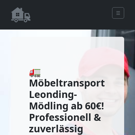
☰
🚛
Möbeltransport
Leonding-
Mödling ab 60€!
Professionell &
zuverlässig