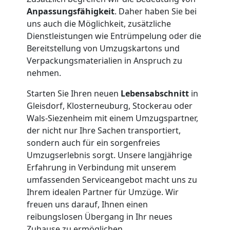
Anpassungsfähigkeit
. Daher haben Sie bei
uns auch die Möglichkeit, zusätzliche
Dienstleistungen wie Entrümpelung oder die
Bereitstellung von Umzugskartons und
Verpackungsmaterialien in Anspruch zu
nehmen.
Starten Sie Ihren neuen
Lebensabschnitt
in
Gleisdorf, Klosterneuburg, Stockerau oder
Wals-Siezenheim mit einem Umzugspartner,
der nicht nur Ihre Sachen transportiert,
Umzugshelfer
sondern auch für ein sorgenfreies
Umzugserlebnis sorgt. Unsere langjährige
Leonding
Erfahrung in Verbindung mit unserem
umfassenden Serviceangebot macht uns zu
Ihrem idealen Partner für Umzüge. Wir
Möbeltaxi
freuen uns darauf, Ihnen einen
reibungslosen Übergang in Ihr neues
Zuhause zu ermöglichen.