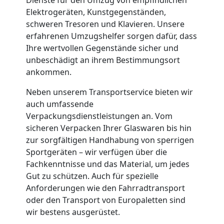
+
Elektrogeräten, Kunstgegenständen,
schweren Tresoren und Klavieren. Unsere
LKW
erfahrenen Umzugshelfer sorgen dafür, dass
Ihre wertvollen Gegenstände sicher und
Leonding
unbeschädigt an ihrem Bestimmungsort
ankommen.
Neben unserem Transportservice bieten wir
Kunsttransport
auch umfassende
Verpackungsdienstleistungen an. Vom
Leonding
sicheren Verpacken Ihrer Glaswaren bis hin
zur sorgfältigen Handhabung von sperrigen
Sportgeräten – wir verfügen über die
Umzug
Fachkenntnisse und das Material, um jedes
Gut zu schützen. Auch für spezielle
Leonding
Anforderungen wie den Fahrradtransport
oder den Transport von Europaletten sind
3
wir bestens ausgerüstet.