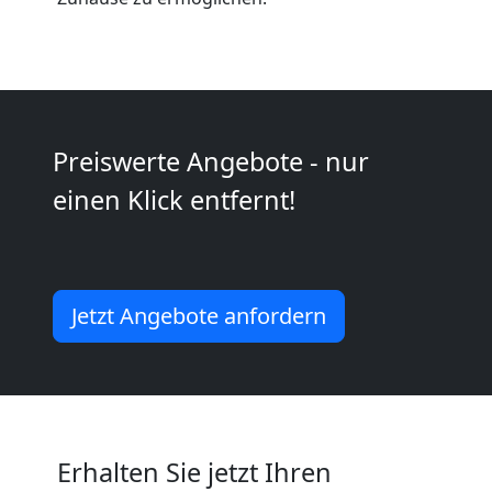
Leonding
Kleintransport
Leonding
Preiswerte Angebote - nur
einen Klick entfernt!
Möbelmontage
Leonding
Jetzt Angebote anfordern
Möbeltransport
Leonding
Erhalten Sie jetzt Ihren