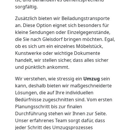
Leonding
sorgfältig.
Zusätzlich bieten wir Beiladungstransporte
Büroumzug
an. Diese Option eignet sich besonders für
kleine Sendungen oder Einzelgegenstände,
Leonding
die Sie nach Gleisdorf bringen möchten. Egal,
ob es sich um ein einzelnes Möbelstück,
Kunstwerke oder wichtige Dokumente
Expressumzug
handelt, wir stellen sicher, dass alles sicher
und pünktlich ankommt.
Leonding
Wir verstehen, wie stressig ein
Umzug
sein
kann, deshalb bieten wir maßgeschneiderte
Tragehilfe
Lösungen, die auf Ihre individuellen
Bedürfnisse zugeschnitten sind. Vom ersten
Planungsschritt bis zur finalen
Leonding
Durchführung stehen wir Ihnen zur Seite.
Unser erfahrenes Team sorgt dafür, dass
jeder Schritt des Umzugsprozesses