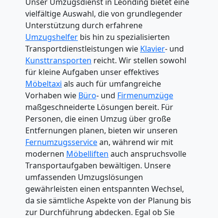
Unser Umzugsdienst in Leonding bietet eine
vielfältige Auswahl, die von grundlegender
Unterstützung durch erfahrene
Umzugshelfer
bis hin zu spezialisierten
Transportdienstleistungen wie
Klavier
- und
Kunsttransporten
reicht. Wir stellen sowohl
für kleine Aufgaben unser effektives
Möbeltaxi
als auch für umfangreiche
Vorhaben wie
Büro
- und
Firmenumzüge
maßgeschneiderte Lösungen bereit. Für
Personen, die einen Umzug über große
Entfernungen planen, bieten wir unseren
Fernumzugsservice
an, während wir mit
modernen
Möbelliften
auch anspruchsvolle
Transportaufgaben bewältigen. Unsere
umfassenden Umzugslösungen
gewährleisten einen entspannten Wechsel,
da sie sämtliche Aspekte von der Planung bis
zur Durchführung abdecken. Egal ob Sie