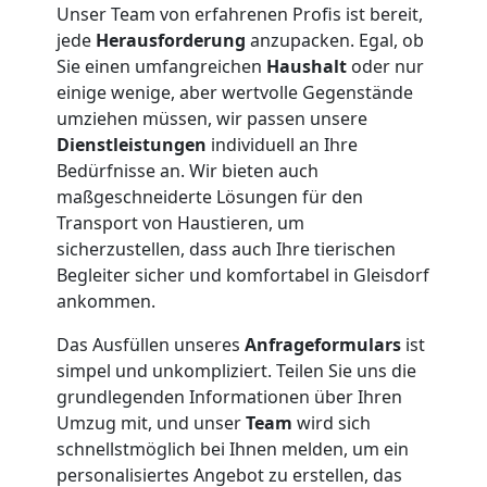
Unser Team von erfahrenen Profis ist bereit,
Beiladung
jede
Herausforderung
anzupacken. Egal, ob
Sie einen umfangreichen
Haushalt
oder nur
einige wenige, aber wertvolle Gegenstände
National
umziehen müssen, wir passen unsere
Dienstleistungen
individuell an Ihre
Bedürfnisse an. Wir bieten auch
Beiladung
maßgeschneiderte Lösungen für den
Transport von Haustieren, um
International
sicherzustellen, dass auch Ihre tierischen
Begleiter sicher und komfortabel in Gleisdorf
ankommen.
Internationaler
Das Ausfüllen unseres
Anfrageformulars
ist
Umzug
simpel und unkompliziert. Teilen Sie uns die
grundlegenden Informationen über Ihren
Umzug mit, und unser
Team
wird sich
Nationaler
schnellstmöglich bei Ihnen melden, um ein
personalisiertes Angebot zu erstellen, das