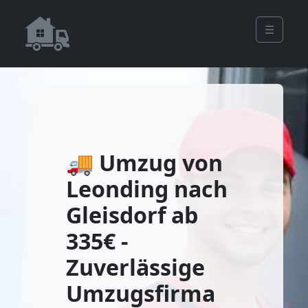
☰
🚚 Umzug von
Leonding nach
Gleisdorf ab
335€ -
Zuverlässige
Umzugsfirma