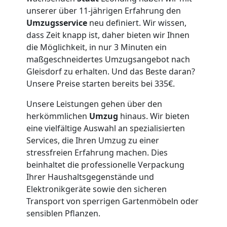
unserer über 11-jährigen Erfahrung den
Vereinsumzug
Umzugsservice
neu definiert. Wir wissen,
dass Zeit knapp ist, daher bieten wir Ihnen
die Möglichkeit, in nur 3 Minuten ein
Leonding
maßgeschneidertes Umzugsangebot nach
Gleisdorf zu erhalten. Und das Beste daran?
Unsere Preise starten bereits bei 335€.
Anfrage
Unsere Leistungen gehen über den
herkömmlichen
Umzug
hinaus. Wir bieten
Möbeltransport
eine vielfältige Auswahl an spezialisierten
Services, die Ihren Umzug zu einer
National
stressfreien Erfahrung machen. Dies
beinhaltet die professionelle Verpackung
Ihrer Haushaltsgegenstände und
Möbeltransport
Elektronikgeräte sowie den sicheren
Transport von sperrigen Gartenmöbeln oder
International
sensiblen Pflanzen.