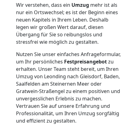
Wir verstehen, dass ein
Umzug
mehr ist als
Mann
nur ein Ortswechsel; es ist der Beginn eines
neuen Kapitels in Ihrem Leben. Deshalb
+
legen wir großen Wert darauf, diesen
Übergang für Sie so reibungslos und
LKW
stressfrei wie möglich zu gestalten.
Nutzen Sie unser einfaches Anfrageformular,
um Ihr persönliches
Festpreisangebot
zu
Möbellift
erhalten. Unser Team steht bereit, um Ihren
Umzug von Leonding nach Gleisdorf, Baden,
Leonding
Saalfelden am Steinernen Meer oder
Gratwein-Straßengel zu einem positiven und
unvergesslichen Erlebnis zu machen.
Übersiedlung
Vertrauen Sie auf unsere Erfahrung und
Professionalität, um Ihren Umzug sorgfältig
Leonding
und effizient zu gestalten.