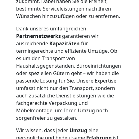
zukommt. Dabei haben Sie die Freiheit,
bestimmte Serviceleistungen nach Ihren
Wünschen hinzuzufügen oder zu entfernen.
Dank unseres umfangreichen
Partnernetzwerks
garantieren wir
ausreichende
Kapazitäten
für
termingerechte und effiziente Umzüge. Ob
es um den Transport von
Haushaltsgegenständen, Büroeinrichtungen
oder speziellen Gütern geht – wir haben die
passende Lösung für Sie. Unsere Expertise
umfasst nicht nur den Transport, sondern
auch zusätzliche Dienstleistungen wie die
fachgerechte Verpackung und
Möbelmontage, um Ihren Umzug noch
sorgenfreier zu gestalten.
Wir wissen, dass jeder
Umzug
eine
persönliche und bedeutsame
Erfahrung
ist.