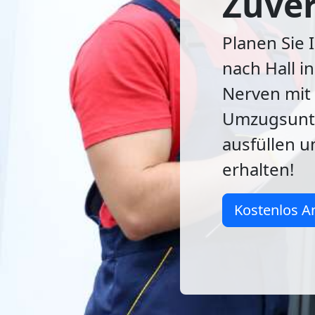
Zuver
Planen Sie
nach Hall in
Nerven mit
Umzugsunte
ausfüllen u
erhalten!
Kostenlos A