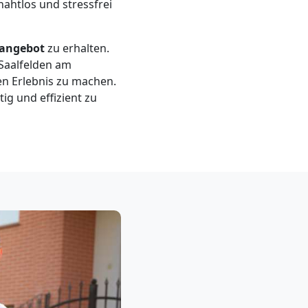
ahtlos und stressfrei
sangebot
zu erhalten.
 Saalfelden am
en Erlebnis zu machen.
ig und effizient zu