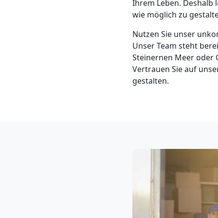
Ihrem Leben. Deshalb l
Klaviertransport
wie möglich zu gestalt
Leonding
Nutzen Sie unser unkom
Unser Team steht berei
Steinernen Meer oder 
Privatumzug
Vertrauen Sie auf unse
gestalten.
Leonding
Tresortransport
in
Leonding