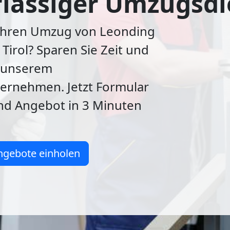
lässiger Umzugsdi
 Ihren Umzug von Leonding
 Tirol? Sparen Sie Zeit und
 unserem
rnehmen. Jetzt Formular
nd Angebot in 3 Minuten
ngebote einholen