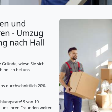
gen und
ren - Umzug
ng nach Hall
 Gründe, wieso Sie sich
bindlich bei uns
uns durchschnittlich 20%
lungsrate! 9 von 10
uns ihren Freunden weiter.