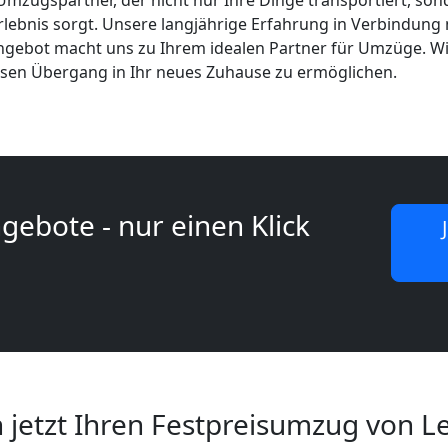
mzugspartner, der nicht nur Ihre Dinge transportiert, son
lebnis sorgt. Unsere langjährige Erfahrung in Verbindung
gebot macht uns zu Ihrem idealen Partner für Umzüge. Wi
osen Übergang in Ihr neues Zuhause zu ermöglichen.
gebote - nur einen Klick
h jetzt Ihren Festpreisumzug von 