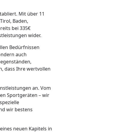
tabliert. Mit über 11
Tirol, Baden,
reits bei 335€
tleistungen wider.
llen Bedürfnissen
sondern auch
tgegenständen,
, dass Ihre wertvollen
nstleistungen an. Vom
en Sportgeräten – wir
spezielle
nd wir bestens
 eines neuen Kapitels in