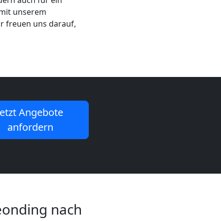
dern auch für ein
 mit unserem
r freuen uns darauf,
Jetzt Angebote
anfordern
Leonding nach