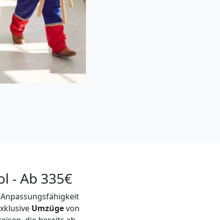
l - Ab 335€
h Anpassungsfähigkeit
xklusive
Umzüge
von