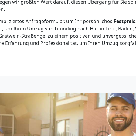
egen wir größten Wert darauf, diesen Übergang für Sie so n
en.
pliziertes Anfrageformular, um Ihr persönliches
Festprei
t, um Ihren Umzug von Leonding nach Hall in Tirol, Baden,
Gratwein-Straßengel zu einem positiven und unvergesslich
re Erfahrung und Professionalität, um Ihren Umzug sorgfält