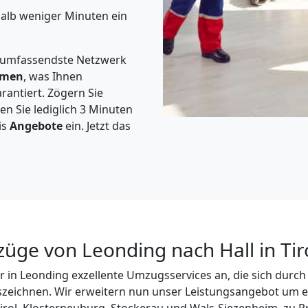
halb weniger Minuten ein
s umfassendste Netzwerk
hmen
, was Ihnen
rantiert. Zögern Sie
ren Sie lediglich 3 Minuten
is
Angebote
ein. Jetzt das
ge von Leonding nach Hall in Tiro
wir in Leonding exzellente Umzugsservices an, die sich durc
szeichnen. Wir erweitern nun unser Leistungsangebot um e