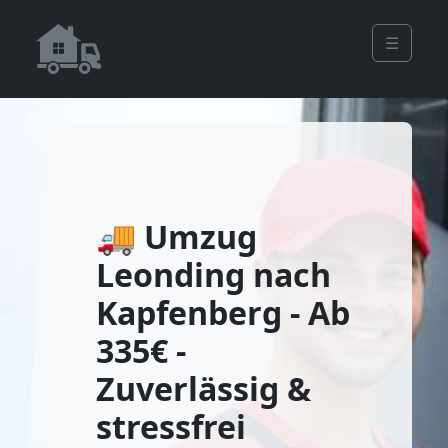
☰
🚚 Umzug
Leonding nach
Kapfenberg - Ab
335€ -
Zuverlässig &
stressfrei