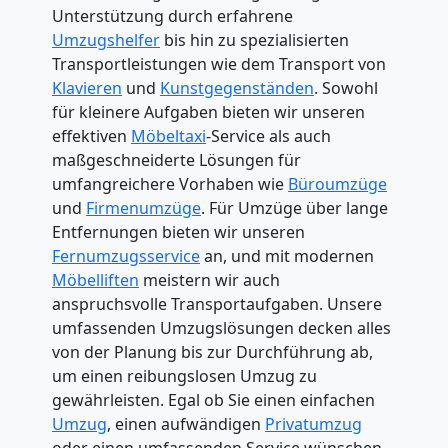
Unterstützung durch erfahrene
Umzugshelfer
bis hin zu spezialisierten
Transportleistungen wie dem Transport von
Klavieren
und
Kunstgegenständen
. Sowohl
für kleinere Aufgaben bieten wir unseren
effektiven
Möbeltaxi
-Service als auch
maßgeschneiderte Lösungen für
umfangreichere Vorhaben wie
Büroumzüge
und
Firmenumzüge
. Für Umzüge über lange
Entfernungen bieten wir unseren
Fernumzugsservice
an, und mit modernen
Möbelliften
meistern wir auch
anspruchsvolle Transportaufgaben. Unsere
umfassenden Umzugslösungen decken alles
von der Planung bis zur Durchführung ab,
um einen reibungslosen Umzug zu
gewährleisten. Egal ob Sie einen einfachen
Umzug
, einen aufwändigen
Privatumzug
oder einen umfassenden Service wünschen,