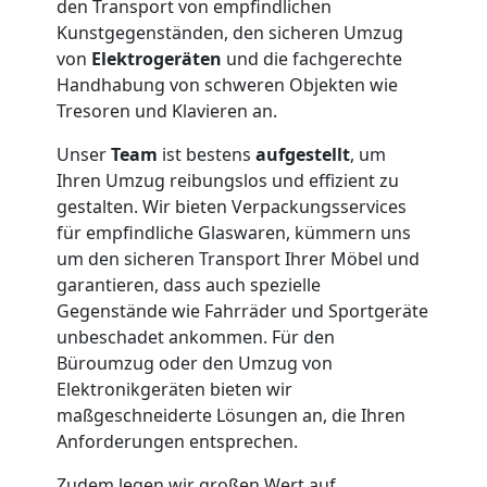
den Transport von empfindlichen
Kunstgegenständen, den sicheren Umzug
von
Elektrogeräten
und die fachgerechte
Handhabung von schweren Objekten wie
Tresoren und Klavieren an.
Unser
Team
ist bestens
aufgestellt
, um
Ihren Umzug reibungslos und effizient zu
gestalten. Wir bieten Verpackungsservices
für empfindliche Glaswaren, kümmern uns
um den sicheren Transport Ihrer Möbel und
garantieren, dass auch spezielle
Gegenstände wie Fahrräder und Sportgeräte
unbeschadet ankommen. Für den
Büroumzug oder den Umzug von
Elektronikgeräten bieten wir
maßgeschneiderte Lösungen an, die Ihren
Anforderungen entsprechen.
Zudem legen wir großen Wert auf