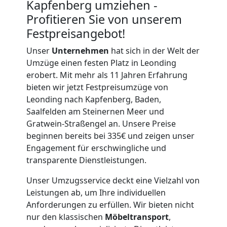
Kapfenberg umziehen -
Leonding
Profitieren Sie von unserem
Festpreisangebot!
Mini
Unser
Unternehmen
hat sich in der Welt der
Umzüge einen festen Platz in Leonding
Umzug
erobert. Mit mehr als 11 Jahren Erfahrung
bieten wir jetzt Festpreisumzüge von
Leonding nach Kapfenberg, Baden,
Leonding
Saalfelden am Steinernen Meer und
Gratwein-Straßengel an. Unsere Preise
beginnen bereits bei 335€ und zeigen unser
Umzug
Engagement für erschwingliche und
transparente Dienstleistungen.
2
Unser Umzugsservice deckt eine Vielzahl von
Mann
Leistungen ab, um Ihre individuellen
Anforderungen zu erfüllen. Wir bieten nicht
nur den klassischen
Möbeltransport
,
+