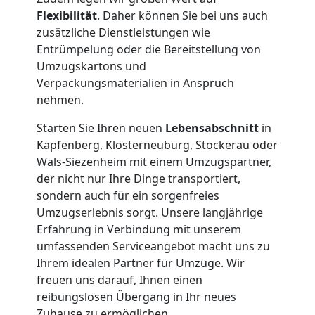
Flexibilität
. Daher können Sie bei uns auch
zusätzliche Dienstleistungen wie
Entrümpelung oder die Bereitstellung von
Umzugskartons und
Verpackungsmaterialien in Anspruch
nehmen.
Starten Sie Ihren neuen
Lebensabschnitt
in
Kapfenberg, Klosterneuburg, Stockerau oder
Wals-Siezenheim mit einem Umzugspartner,
Umzugshelfer
der nicht nur Ihre Dinge transportiert,
sondern auch für ein sorgenfreies
Leonding
Umzugserlebnis sorgt. Unsere langjährige
Erfahrung in Verbindung mit unserem
umfassenden Serviceangebot macht uns zu
Möbeltaxi
Ihrem idealen Partner für Umzüge. Wir
freuen uns darauf, Ihnen einen
reibungslosen Übergang in Ihr neues
Leonding
Zuhause zu ermöglichen.