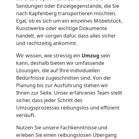
Sendungen oder Einzelgegenstände, die Sie
Büroumzug
nach Kapfenberg transportieren möchten.
Egal, ob es sich um ein einzelnes Möbelstück,
Kunstwerke oder wichtige Dokumente
Leonding
handelt, wir sorgen dafür, dass alles sicher
und rechtzeitig ankommt.
Expressumzug
Wir wissen, wie stressig ein
Umzug
sein
kann, deshalb bieten wir umfassende
Leonding
Lösungen, die auf Ihre individuellen
Bedürfnisse zugeschnitten sind. Von der
Planung bis zur Ausführung stehen wir
Tragehilfe
Ihnen zur Seite. Unser erfahrenes Team stellt
sicher, dass jeder Schritt des
Leonding
Umzugsprozesses reibungslos und effizient
verläuft.
Nutzen Sie unsere Fachkenntnisse und
Kleiner
erleben Sie einen reibungslosen Übergang