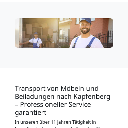
Leonding
Privatumzug
Leonding
Tresortransport
in
Transport von Möbeln und
Beiladungen nach Kapfenberg
Leonding
– Professioneller Service
garantiert
Umzug
In unseren über 11 Jahren Tätigkeit in