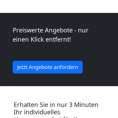
Leonding
Full-
Preiswerte Angebote - nur
Service-
einen Klick entfernt!
Umzug
Leonding
Jetzt Angebote anfordern
Qualitäts-
Umzüge
Erhalten Sie in nur 3 Minuten
Leonding
Ihr individuelles