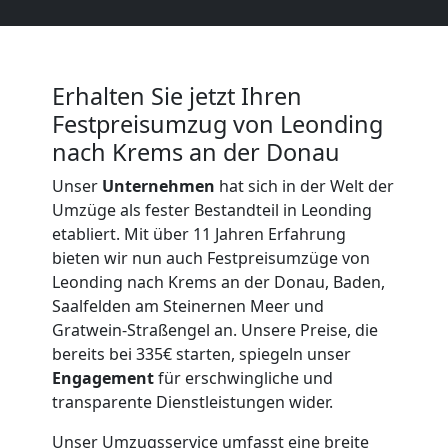
Beiladung
Leonding
Erhalten Sie jetzt Ihren
Mini
Festpreisumzug von Leonding
nach Krems an der Donau
Umzug
Unser
Unternehmen
hat sich in der Welt der
Umzüge als fester Bestandteil in Leonding
Leonding
etabliert. Mit über 11 Jahren Erfahrung
bieten wir nun auch Festpreisumzüge von
Leonding nach Krems an der Donau, Baden,
Umzug
Saalfelden am Steinernen Meer und
Gratwein-Straßengel an. Unsere Preise, die
2
bereits bei 335€ starten, spiegeln unser
Engagement
für erschwingliche und
Mann
transparente Dienstleistungen wider.
Unser Umzugsservice umfasst eine breite