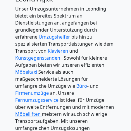
Unser Umzugsunternehmen in Leonding
bietet ein breites Spektrum an
Dienstleistungen an, angefangen bei
grundlegender Unterstützung durch
erfahrene
Umzugshelfer
bis hin zu
spezialisierten Transportleistungen wie dem
Transport von
Klavieren
und
Kunstgegenständen
. Sowohl für kleinere
Aufgaben bieten wir unseren effizienten
Möbeltaxi
Service als auch
maßgeschneiderte Lösungen für
umfangreiche Umzüge wie
Büro
- und
Firmenumzüge
an. Unsere
Fernumzugsservice
ist ideal für Umzüge
über weite Entfernungen und mit modernen
Möbelliften
meistern wir auch schwierige
Transportaufgaben. Mit unseren
umfangreichen Umzugslösungen