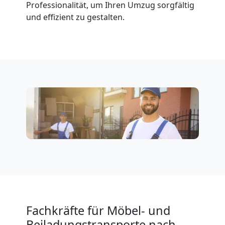
Klaviertransport
Professionalität, um Ihren Umzug sorgfältig
und effizient zu gestalten.
Leonding
Privatumzug
Leonding
Tresortransport
in
Leonding
Fachkräfte für Möbel- und
Umzug
Beiladungstransporte nach