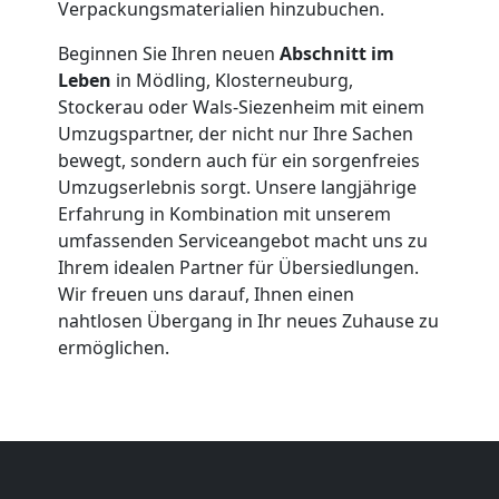
Verpackungsmaterialien hinzubuchen.
Beginnen Sie Ihren neuen
Abschnitt im
Leben
in Mödling, Klosterneuburg,
Stockerau oder Wals-Siezenheim mit einem
Umzugspartner, der nicht nur Ihre Sachen
Umzugshelfer
bewegt, sondern auch für ein sorgenfreies
Umzugserlebnis sorgt. Unsere langjährige
Erfahrung in Kombination mit unserem
Leonding
umfassenden Serviceangebot macht uns zu
Ihrem idealen Partner für Übersiedlungen.
Wir freuen uns darauf, Ihnen einen
Möbeltaxi
nahtlosen Übergang in Ihr neues Zuhause zu
ermöglichen.
Leonding
Kleintransport