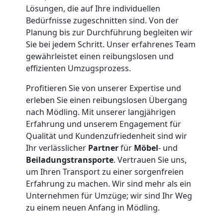
Leonding
Lösungen, die auf Ihre individuellen
Bedürfnisse zugeschnitten sind. Von der
Expressumzug
Planung bis zur Durchführung begleiten wir
Sie bei jedem Schritt. Unser erfahrenes Team
gewährleistet einen reibungslosen und
Leonding
effizienten Umzugsprozess.
Profitieren Sie von unserer Expertise und
Tragehilfe
erleben Sie einen reibungslosen Übergang
nach Mödling. Mit unserer langjährigen
Leonding
Erfahrung und unserem Engagement für
Qualität und Kundenzufriedenheit sind wir
Ihr verlässlicher
Partner
für
Möbel
- und
Kleiner
Beiladungstransporte
. Vertrauen Sie uns,
um Ihren Transport zu einer sorgenfreien
Umzug
Erfahrung zu machen. Wir sind mehr als ein
Unternehmen für Umzüge; wir sind Ihr Weg
zu einem neuen Anfang in Mödling.
Leonding