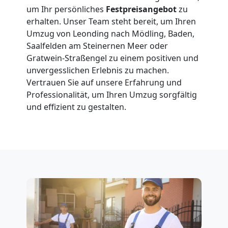
LKW
um Ihr persönliches
Festpreisangebot
zu
erhalten. Unser Team steht bereit, um Ihren
Umzug von Leonding nach Mödling, Baden,
Möbellift
Saalfelden am Steinernen Meer oder
Gratwein-Straßengel zu einem positiven und
Leonding
unvergesslichen Erlebnis zu machen.
Vertrauen Sie auf unsere Erfahrung und
Professionalität, um Ihren Umzug sorgfältig
Übersiedlung
und effizient zu gestalten.
Leonding
Klaviertransport
Leonding