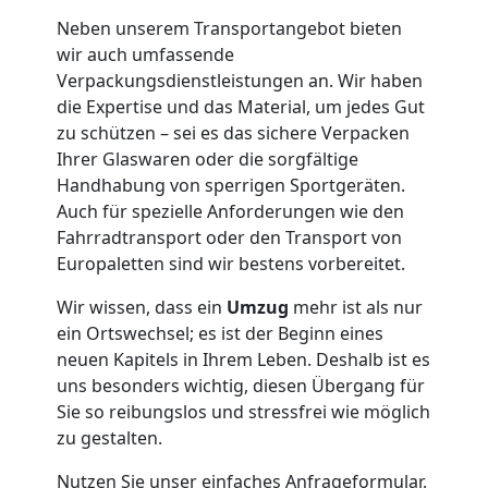
Leonding
Neben unserem Transportangebot bieten
wir auch umfassende
Kunsttransport
Verpackungsdienstleistungen an. Wir haben
die Expertise und das Material, um jedes Gut
Leonding
zu schützen – sei es das sichere Verpacken
Ihrer Glaswaren oder die sorgfältige
Handhabung von sperrigen Sportgeräten.
Umzug
Auch für spezielle Anforderungen wie den
Fahrradtransport oder den Transport von
Leonding
Europaletten sind wir bestens vorbereitet.
Wir wissen, dass ein
Umzug
mehr ist als nur
3
ein Ortswechsel; es ist der Beginn eines
neuen Kapitels in Ihrem Leben. Deshalb ist es
Mann
uns besonders wichtig, diesen Übergang für
Sie so reibungslos und stressfrei wie möglich
+
zu gestalten.
Nutzen Sie unser einfaches Anfrageformular,