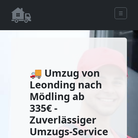
☰
🚚 Umzug von
Leonding nach
Mödling ab
335€ -
Zuverlässiger
Umzugs-Service