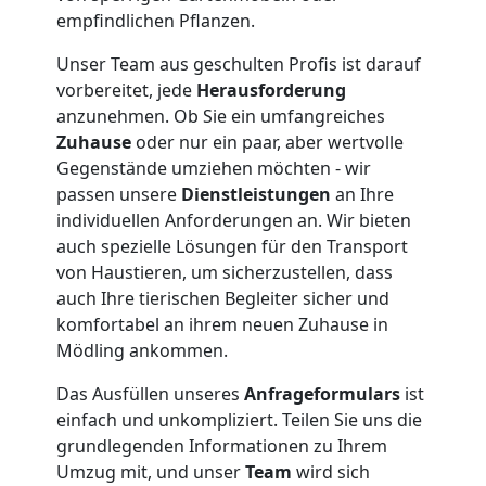
empfindlichen Pflanzen.
Anfrage
Unser Team aus geschulten Profis ist darauf
vorbereitet, jede
Herausforderung
Möbeltransport
anzunehmen. Ob Sie ein umfangreiches
Zuhause
oder nur ein paar, aber wertvolle
Gegenstände umziehen möchten - wir
National
passen unsere
Dienstleistungen
an Ihre
individuellen Anforderungen an. Wir bieten
auch spezielle Lösungen für den Transport
Möbeltransport
von Haustieren, um sicherzustellen, dass
auch Ihre tierischen Begleiter sicher und
International
komfortabel an ihrem neuen Zuhause in
Mödling ankommen.
Beiladung
Das Ausfüllen unseres
Anfrageformulars
ist
einfach und unkompliziert. Teilen Sie uns die
National
grundlegenden Informationen zu Ihrem
Umzug mit, und unser
Team
wird sich