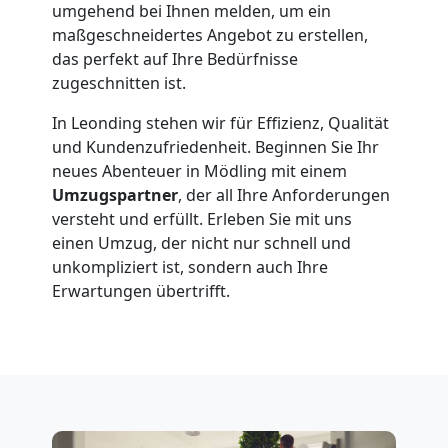
umgehend bei Ihnen melden, um ein
Beiladung
maßgeschneidertes Angebot zu erstellen,
das perfekt auf Ihre Bedürfnisse
zugeschnitten ist.
International
In Leonding stehen wir für Effizienz, Qualität
und Kundenzufriedenheit. Beginnen Sie Ihr
Internationaler
neues Abenteuer in Mödling mit einem
Umzugspartner
, der all Ihre Anforderungen
Umzug
versteht und erfüllt. Erleben Sie mit uns
einen Umzug, der nicht nur schnell und
unkompliziert ist, sondern auch Ihre
Nationaler
Erwartungen übertrifft.
Umzug