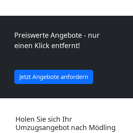
Küchenumzug
Leonding
Preiswerte Angebote - nur
einen Klick entfernt!
Umzug
und
Jetzt Angebote anfordern
Lagerung
Leonding
Holen Sie sich Ihr
Full-
Umzugsangebot nach Mödling